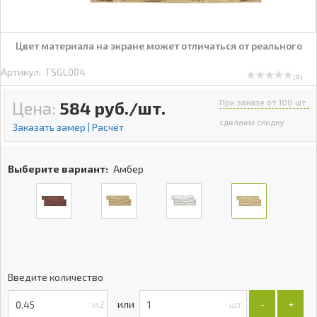
Цвет материала на экране может отличаться от реального
Артикул:
TSGL004
( 0 )
При заказе от 100 шт
Цена:
584
руб./шт.
сделаем скидку
Заказать замер | Расчёт
Выберите вариант:
Амбер
Введите количество
м2
шт.
-
+