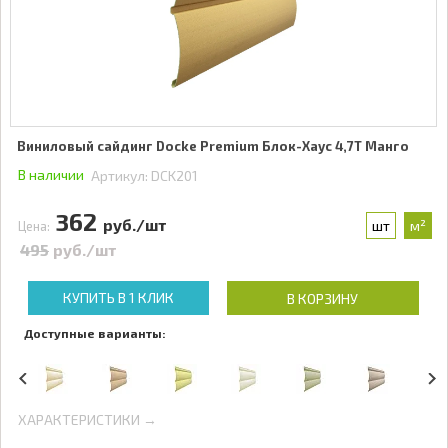
Виниловый сайдинг Docke Premium Блок-Хаус 4,7Т Манго
В наличии
Артикул:
DCK201
362
руб./шт
шт
м²
Цена:
495
руб./шт
КУПИТЬ В 1 КЛИК
В КОРЗИНУ
Доступные варианты:
ХАРАКТЕРИСТИКИ →