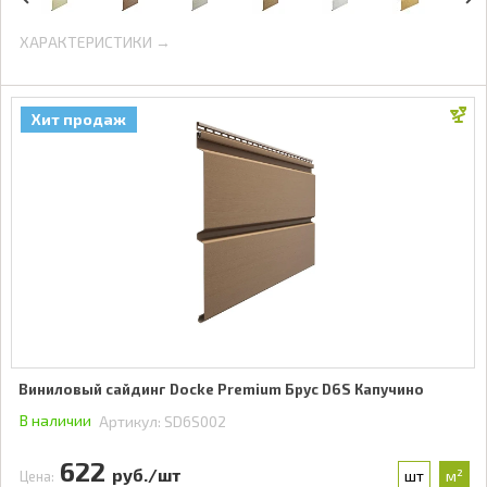
ХАРАКТЕРИСТИКИ →
Хит продаж
Виниловый сайдинг Docke Premium Брус D6S Капучино
В наличии
Артикул:
SD6S002
622
руб./шт
шт
м²
Цена: