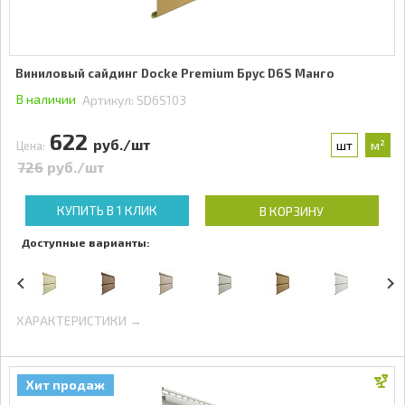
Виниловый сайдинг Docke Premium Брус D6S Манго
В наличии
Артикул:
SD6S103
622
руб./шт
шт
м²
Цена:
726
руб./шт
КУПИТЬ В 1 КЛИК
В КОРЗИНУ
Доступные варианты:
ХАРАКТЕРИСТИКИ →
Хит продаж