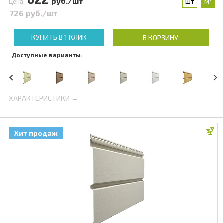
руб./шт
шт
м²
Цена:
726
руб./шт
КУПИТЬ В 1 КЛИК
В КОРЗИНУ
Доступные варианты:
ХАРАКТЕРИСТИКИ →
Хит продаж