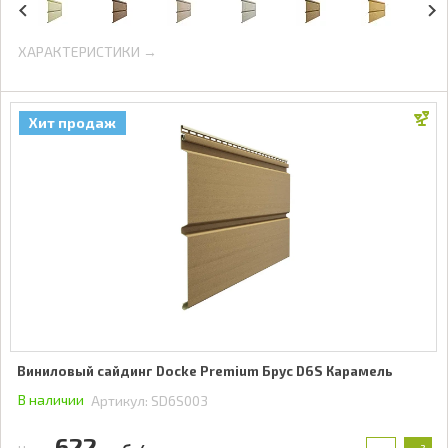
ХАРАКТЕРИСТИКИ →
Хит продаж
Виниловый сайдинг Docke Premium Брус D6S Карамель
В наличии
Артикул:
SD6S003
622