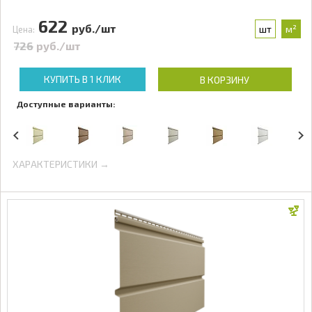
622
руб./шт
шт
м²
Цена:
726
руб./шт
КУПИТЬ В 1 КЛИК
В КОРЗИНУ
Доступные варианты:
ХАРАКТЕРИСТИКИ →