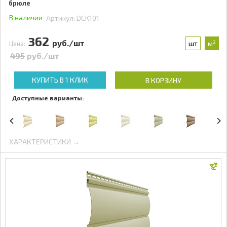
брюле
В наличии
Артикул:
DCK101
362
руб./шт
шт
м²
Цена:
495
руб./шт
КУПИТЬ В 1 КЛИК
В КОРЗИНУ
Доступные варианты:
ХАРАКТЕРИСТИКИ →