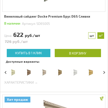
Виниловый сайдинг Docke Premium Брус D6S Сливки
В наличии
Артикул:
SD6S005
622
руб./шт
шт
м²
Цена:
726
руб./шт
КУПИТЬ В 1 КЛИК
В КОРЗИНУ
Доступные варианты:
ХАРАКТЕРИСТИКИ →
Хит продаж