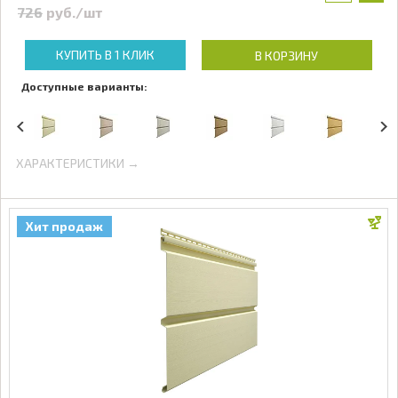
726
руб./шт
КУПИТЬ В 1 КЛИК
В КОРЗИНУ
Доступные варианты:
ХАРАКТЕРИСТИКИ →
Хит продаж