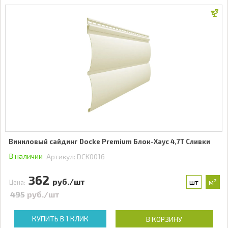
Виниловый сайдинг Docke Premium Блок-Хаус 4,7Т Сливки
В наличии
Артикул:
DCK0016
362
руб./шт
шт
м²
Цена:
495
руб./шт
КУПИТЬ В 1 КЛИК
В КОРЗИНУ