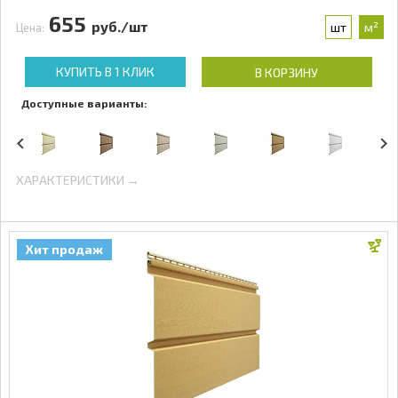
655
руб./шт
шт
м²
Цена:
КУПИТЬ В 1 КЛИК
В КОРЗИНУ
Доступные варианты:
ХАРАКТЕРИСТИКИ →
Хит продаж