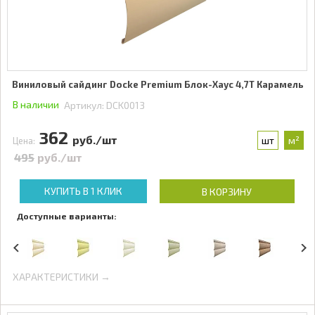
Виниловый сайдинг Docke Premium Блок-Хаус 4,7Т Карамель
В наличии
Артикул:
DCK0013
362
руб./шт
шт
м²
Цена:
495
руб./шт
КУПИТЬ В 1 КЛИК
В КОРЗИНУ
Доступные варианты:
ХАРАКТЕРИСТИКИ →