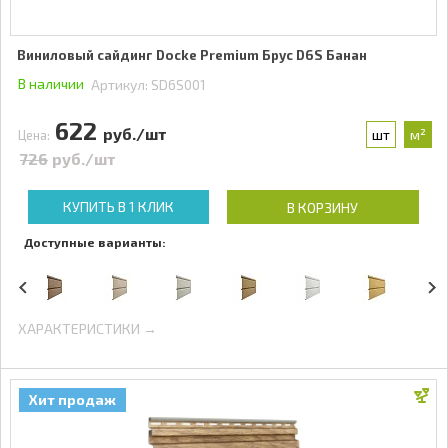
Виниловый сайдинг Docke Premium Брус D6S Банан
В наличии
Артикул:
SD6S001
622
руб./шт
шт
м²
Цена:
726
руб./шт
КУПИТЬ В 1 КЛИК
В КОРЗИНУ
Доступные варианты:
ХАРАКТЕРИСТИКИ →
Хит продаж