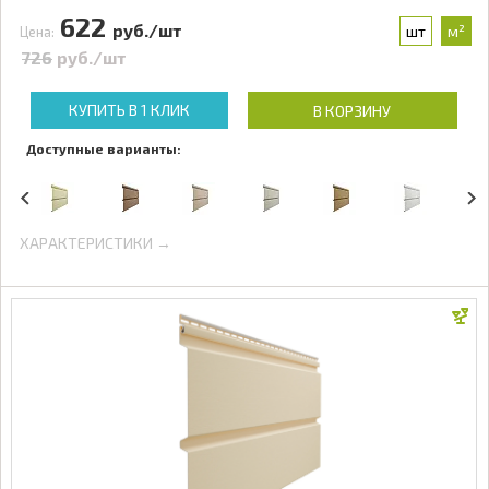
622
руб./шт
шт
м²
Цена:
726
руб./шт
КУПИТЬ В 1 КЛИК
В КОРЗИНУ
Доступные варианты:
ХАРАКТЕРИСТИКИ →