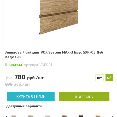
Виниловый сайдинг VOX System MAX-3 Брус SXP-05 Дуб
медовый
В наличии
Артикул:
VM3101
780
руб./шт
шт
м²
Цена:
979
руб./шт
КУПИТЬ В 1 КЛИК
В КОРЗИНУ
Доступные варианты: