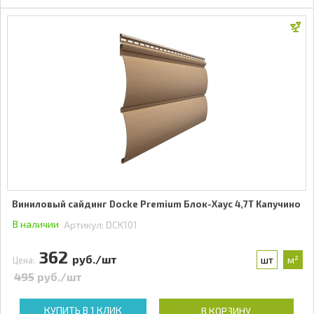
Виниловый сайдинг Docke Premium Блок-Хаус 4,7Т Капучино
В наличии
Артикул:
DCK101
362
руб./шт
шт
м²
Цена:
495
руб./шт
КУПИТЬ В 1 КЛИК
В КОРЗИНУ