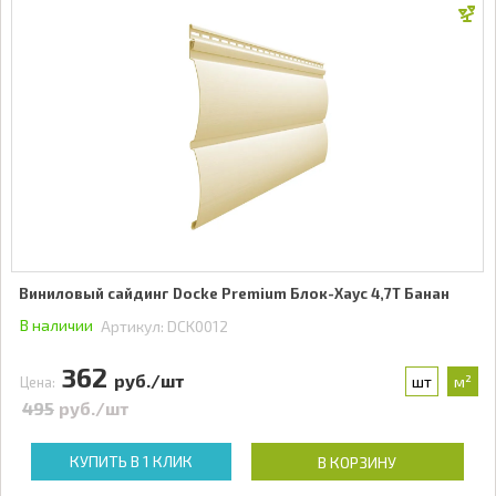
Виниловый сайдинг Docke Premium Блок-Хаус 4,7Т Банан
В наличии
Артикул:
DCK0012
362
руб./шт
шт
м²
Цена:
495
руб./шт
КУПИТЬ В 1 КЛИК
В КОРЗИНУ