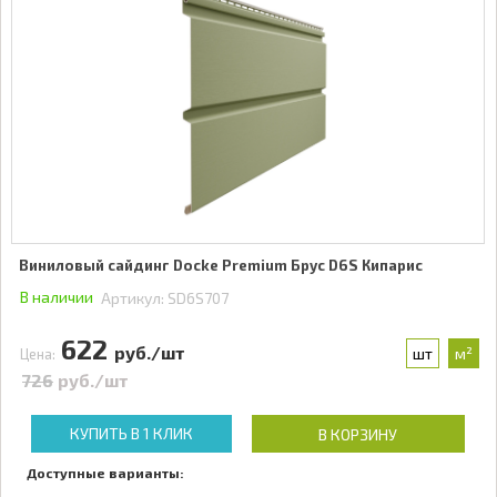
Виниловый сайдинг Docke Premium Брус D6S Кипарис
В наличии
Артикул:
SD6S707
622
руб./шт
шт
м²
Цена:
726
руб./шт
КУПИТЬ В 1 КЛИК
В КОРЗИНУ
Доступные варианты: