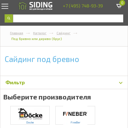
0
+7 (495) 748-93-39
Главная
Каталог
Сайдинг
Под бревно или дерево (брус)
Сайдинг под бревно
Фильтр
Выберите производителя
Docke
FineBer