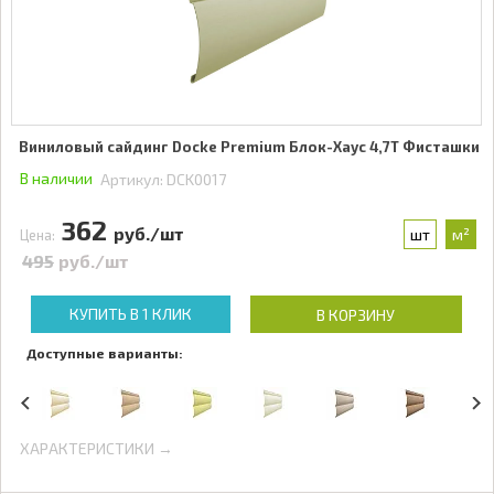
Виниловый сайдинг Docke Premium Блок-Хаус 4,7Т Фисташки
В наличии
Артикул:
DCK0017
362
руб./шт
шт
м²
Цена:
495
руб./шт
КУПИТЬ В 1 КЛИК
В КОРЗИНУ
Доступные варианты:
ХАРАКТЕРИСТИКИ →