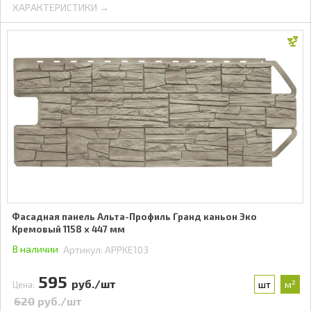
ХАРАКТЕРИСТИКИ →
Фасадная панель Альта-Профиль Гранд каньон Эко
Кремовый 1158 x 447 мм
В наличии
Артикул:
APPKE103
595
руб./шт
шт
м²
Цена:
620
руб./шт