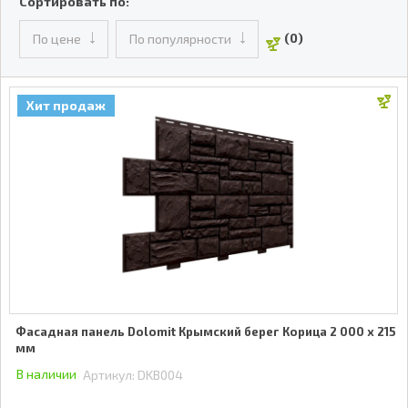
Сортировать по:
(0)
По цене
По популярности
Хит продаж
Фасадная панель Dolomit Крымский берег Корица 2 000 x 215
мм
В наличии
Артикул:
DKB004