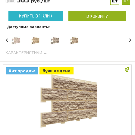
руб./шт
шт
м²
Цена:
КУПИТЬ В 1 КЛИК
В КОРЗИНУ
Доступные варианты:
ХАРАКТЕРИСТИКИ →
Хит продаж
Лучшая цена