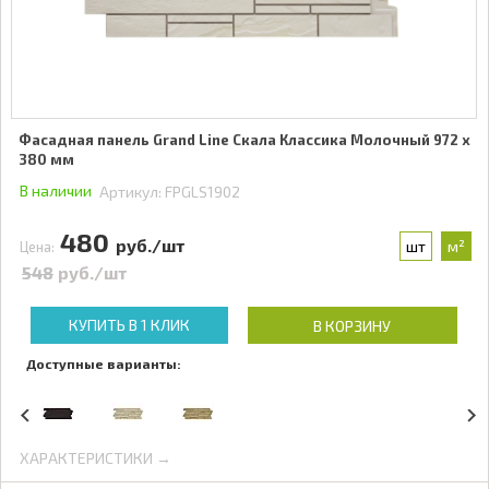
Фасадная панель Grand Line Скала Классика Молочный 972 x
380 мм
В наличии
Артикул:
FPGLS1902
480
руб./шт
шт
м²
Цена:
548
руб./шт
КУПИТЬ В 1 КЛИК
В КОРЗИНУ
Доступные варианты:
ХАРАКТЕРИСТИКИ →