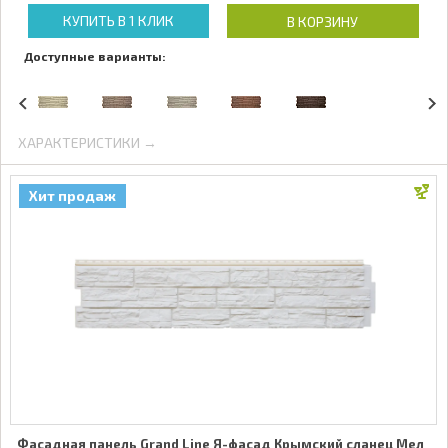
КУПИТЬ В 1 КЛИК
В КОРЗИНУ
Доступные варианты:
ХАРАКТЕРИСТИКИ →
Хит продаж
Фасадная панель Grand Line Я-фасад Крымский сланец Мел