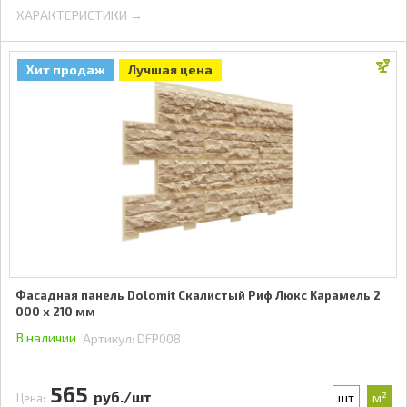
ХАРАКТЕРИСТИКИ →
Хит продаж
Лучшая цена
Фасадная панель Dolomit Скалистый Риф Люкс Карамель 2
000 x 210 мм
В наличии
Артикул:
DFP008
565
руб./шт
шт
м²
Цена: