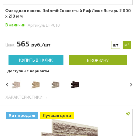
Фасадная панель Dolomit Скалистый Риф Люкс Янтарь 2 000
x 210 мм
В наличии
Артикул:
DFP010
565
руб./шт
шт
м²
Цена:
КУПИТЬ В 1 КЛИК
В КОРЗИНУ
Доступные варианты:
ХАРАКТЕРИСТИКИ →
Хит продаж
Лучшая цена