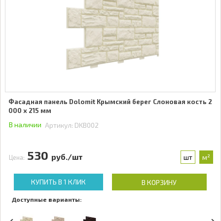
Фасадная панель Dolomit Крымский берег Слоновая кость 2
000 x 215 мм
В наличии
Артикул:
DKB002
530
руб./шт
шт
м²
Цена:
КУПИТЬ В 1 КЛИК
В КОРЗИНУ
Доступные варианты: