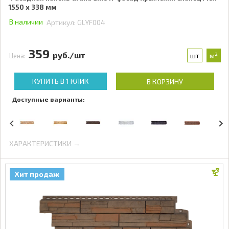
1550 x 338 мм
В наличии
Артикул:
GLYF004
359
руб./шт
шт
м²
Цена:
КУПИТЬ В 1 КЛИК
В КОРЗИНУ
Доступные варианты:
ХАРАКТЕРИСТИКИ →
Хит продаж