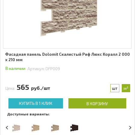
Фасадная панель Dolomit Скалистый Риф Люкс Коралл 2 000
x 210 мм
В наличии
Артикул:
DFP009
565
руб./шт
шт
м²
Цена:
КУПИТЬ В 1 КЛИК
В КОРЗИНУ
Доступные варианты: