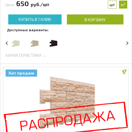
650
руб./шт
шт
м²
Цена:
КУПИТЬ В 1 КЛИК
В КОРЗИНУ
Доступные варианты:
ХАРАКТЕРИСТИКИ →
Хит продаж