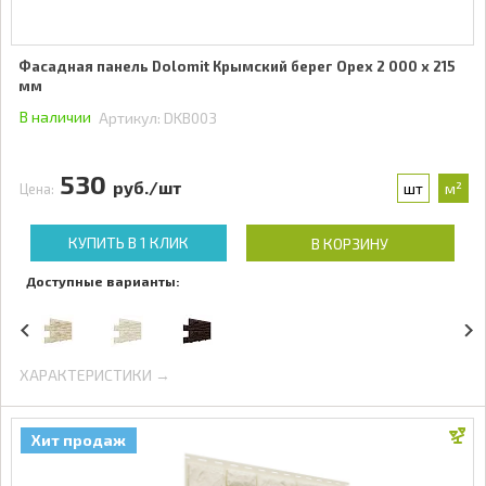
Фасадная панель Dolomit Крымский берег Орех 2 000 x 215
мм
В наличии
Артикул:
DKB003
530
руб./шт
шт
м²
Цена:
КУПИТЬ В 1 КЛИК
В КОРЗИНУ
Доступные варианты:
ХАРАКТЕРИСТИКИ →
Хит продаж