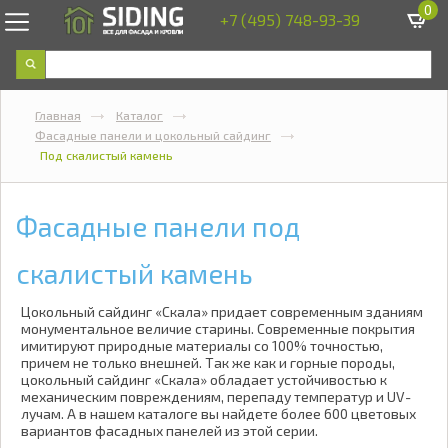
0
+7 (495) 748-93-39
Главная
Каталог
Фасадные панели и цокольный сайдинг
Под скалистый камень
Фасадные панели под
скалистый камень
Цокольный сайдинг «Скала» придает современным зданиям
монументальное величие старины. Современные покрытия
имитируют природные материалы со 100% точностью,
причем не только внешней. Так же как и горные породы,
цокольный сайдинг «Скала» обладает устойчивостью к
механическим повреждениям, перепаду температур и UV-
лучам. А в нашем каталоге вы найдете более 600 цветовых
вариантов фасадных панелей из этой серии.