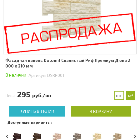
Фасадная панель Dolomit Скалистый Риф Премиум Дюна 2
000 x 210 мм
В наличии
Артикул:
DSRP001
295
руб./шт
шт
м²
Цена:
КУПИТЬ В 1 КЛИК
В КОРЗИНУ
Доступные варианты: