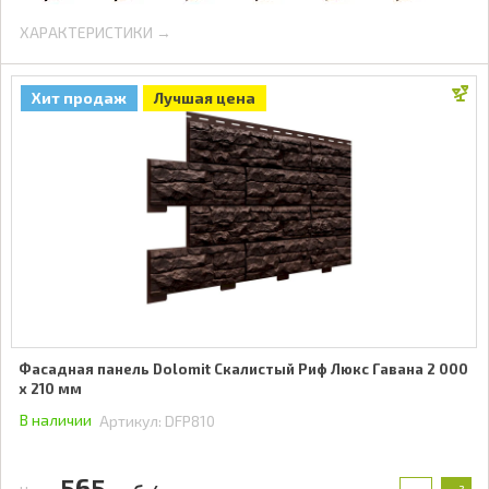
ХАРАКТЕРИСТИКИ →
Хит продаж
Лучшая цена
Фасадная панель Dolomit Скалистый Риф Люкс Гавана 2 000
x 210 мм
В наличии
Артикул:
DFP810
565