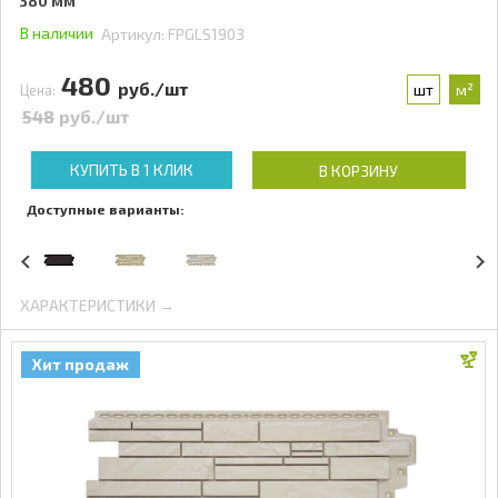
380 мм
В наличии
Артикул:
FPGLS1903
480
руб./шт
шт
м²
Цена:
548
руб./шт
КУПИТЬ В 1 КЛИК
В КОРЗИНУ
Доступные варианты:
ХАРАКТЕРИСТИКИ →
Хит продаж