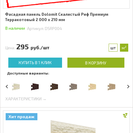
Фасадная панель Dolomit Скалистый Риф Премиум
Терракотовый 2 000 x 210 мм
В наличии
Артикул:
DSRP004
295
руб./шт
шт
м²
Цена:
КУПИТЬ В 1 КЛИК
В КОРЗИНУ
Доступные варианты:
ХАРАКТЕРИСТИКИ →
Хит продаж