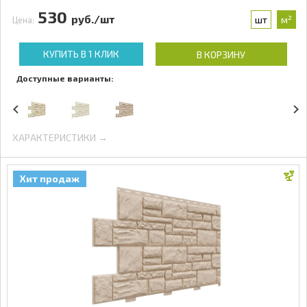
530
руб./шт
шт
м²
Цена:
КУПИТЬ В 1 КЛИК
В КОРЗИНУ
Доступные варианты:
ХАРАКТЕРИСТИКИ →
Хит продаж