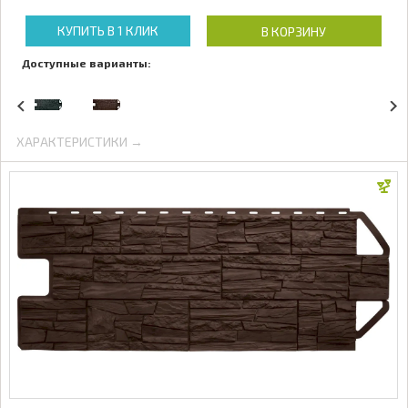
КУПИТЬ В 1 КЛИК
В КОРЗИНУ
Доступные варианты:
ХАРАКТЕРИСТИКИ →