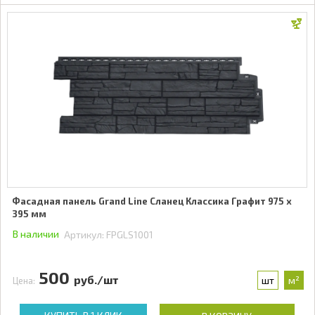
Фасадная панель Grand Line Сланец Классика Графит 975 x
395 мм
В наличии
Артикул:
FPGLS1001
500
руб./шт
шт
м²
Цена: