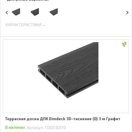
ХАРАКТЕРИСТИКИ →
Террасная доска ДПК Dimdeck 3D-тиснение (D) 3 м Графит
В наличии
Артикул:
TDDD3D110