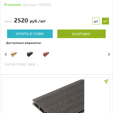
В наличии
Артикул:
TDDD08
2520
руб./шт
шт
м²
Цена:
КУПИТЬ В 1 КЛИК
В КОРЗИНУ
Доступные варианты:
ХАРАКТЕРИСТИКИ →