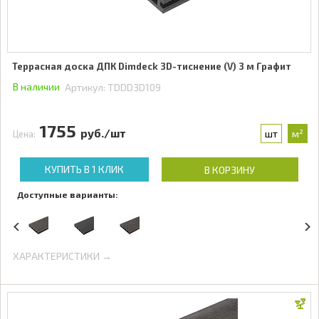
Террасная доска ДПК Dimdeck 3D-тиснение (V) 3 м Графит
В наличии
Артикул:
TDDD3D109
1755
руб./шт
шт
м²
Цена:
КУПИТЬ В 1 КЛИК
В КОРЗИНУ
Доступные варианты:
ХАРАКТЕРИСТИКИ →