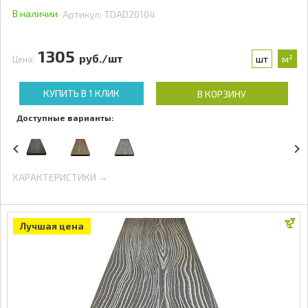
В наличии
Артикул:
TDAD20104
1305
руб./шт
шт
м²
Цена:
КУПИТЬ В 1 КЛИК
В КОРЗИНУ
Доступные варианты:
ХАРАКТЕРИСТИКИ →
Лучшая цена