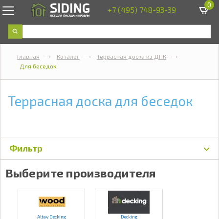
0
+7 (495) 748-93-39
Главная
Каталог
Террасная доска из ДПК
Для беседок
Террасная доска для беседок
Фильтр
Выберите производителя
Altay Decking
Decking