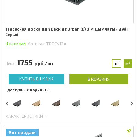
Террасная доска ДПК Decking Urban (D) 3 м Дымчатый дуб |
Серый
В наличии
Артикул:
TDDCK124
1755
руб./шт
шт
м²
Цена:
КУПИТЬ В 1 КЛИК
В КОРЗИНУ
Доступные варианты:
ХАРАКТЕРИСТИКИ →
Хит продаж