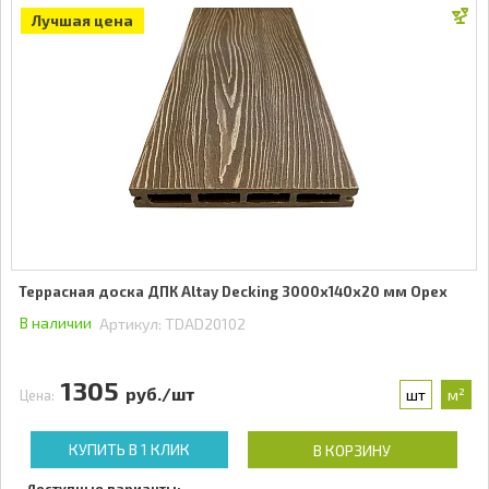
Лучшая цена
Террасная доска ДПК Altay Decking 3000х140х20 мм Орех
В наличии
Артикул:
TDAD20102
1305
руб./шт
шт
м²
Цена:
КУПИТЬ В 1 КЛИК
В КОРЗИНУ
Доступные варианты: