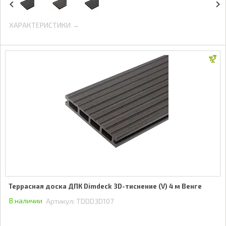
ХАРАКТЕРИСТИКИ →
Террасная доска ДПК Dimdeck 3D-тиснение (V) 4 м Венге
В наличии
Артикул:
TDDD3D107