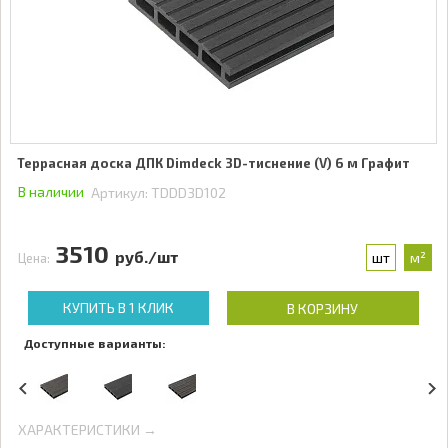
Террасная доска ДПК Dimdeck 3D-тиснение (V) 6 м Графит
В наличии
Артикул:
TDDD3D102
3510
руб./шт
шт
м²
Цена:
КУПИТЬ В 1 КЛИК
В КОРЗИНУ
Доступные варианты:
ХАРАКТЕРИСТИКИ →