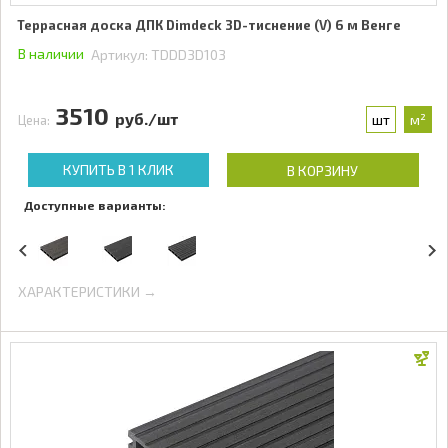
Террасная доска ДПК Dimdeck 3D-тиснение (V) 6 м Венге
В наличии
Артикул:
TDDD3D103
3510
руб./шт
шт
м²
Цена:
КУПИТЬ В 1 КЛИК
В КОРЗИНУ
Доступные варианты:
ХАРАКТЕРИСТИКИ →