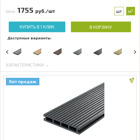
1755
руб./шт
шт
м²
Цена:
КУПИТЬ В 1 КЛИК
В КОРЗИНУ
Доступные варианты:
ХАРАКТЕРИСТИКИ →
Хит продаж