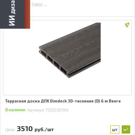
ХАРАКТЕРИСТИКИ →
Террасная доска ДПК Dimdeck 3D-тиснение (D) 6 м Венге
В наличии
Артикул:
TDDD3D104
3510
руб./шт
шт
м²
Цена: