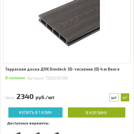
Террасная доска ДПК Dimdeck 3D-тиснение (D) 4 м Венге
В наличии
Артикул:
TDDD3D108
2340
руб./шт
шт
м²
Цена:
КУПИТЬ В 1 КЛИК
В КОРЗИНУ
Доступные варианты: