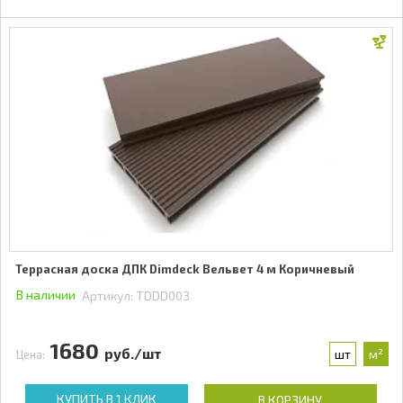
Террасная доска ДПК Dimdeck Вельвет 4 м Коричневый
В наличии
Артикул:
TDDD003
1680
руб./шт
шт
м²
Цена:
КУПИТЬ В 1 КЛИК
В КОРЗИНУ