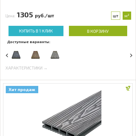
1305
руб./шт
шт
м²
Цена:
КУПИТЬ В 1 КЛИК
В КОРЗИНУ
Доступные варианты:
ХАРАКТЕРИСТИКИ →
Хит продаж