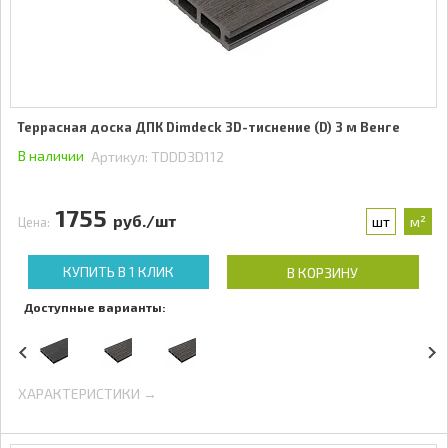
Террасная доска ДПК Dimdeck 3D-тиснение (D) 3 м Венге
В наличии
Артикул:
TDDD3D112
1755
руб./шт
шт
м²
Цена:
КУПИТЬ В 1 КЛИК
В КОРЗИНУ
Доступные варианты:
ХАРАКТЕРИСТИКИ →