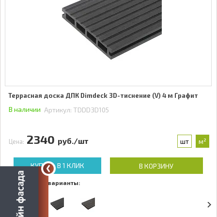
Террасная доска ДПК Dimdeck 3D-тиснение (V) 4 м Графит
В наличии
Артикул:
TDDD3D105
2340
руб./шт
шт
м²
Цена:
КУПИТЬ В 1 КЛИК
В КОРЗИНУ
Доступные варианты: