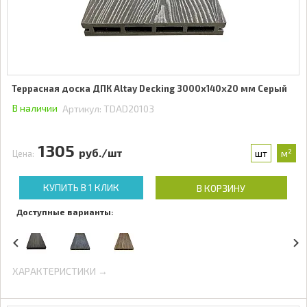
Террасная доска ДПК Altay Decking 3000х140х20 мм Серый
В наличии
Артикул:
TDAD20103
1305
руб./шт
шт
м²
Цена:
КУПИТЬ В 1 КЛИК
В КОРЗИНУ
Доступные варианты:
ХАРАКТЕРИСТИКИ →