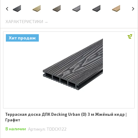
ХАРАКТЕРИСТИКИ →
Хит продаж
Террасная доска ДПК Decking Urban (D) 3 м Жжёный кедр |
Графит
В наличии
Артикул:
TDDCK122