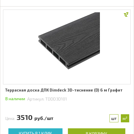
Террасная доска ДПК Dimdeck 3D-тиснение (D) 6 м Графит
В наличии
Артикул:
TDDD3D101
3510
руб./шт
шт
м²
Цена:
КУПИТЬ В 1 КЛИК
В КОРЗИНУ