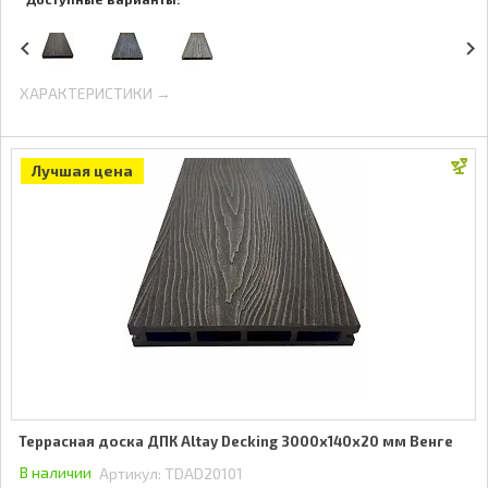
ХАРАКТЕРИСТИКИ →
Лучшая цена
Террасная доска ДПК Altay Decking 3000х140х20 мм Венге
В наличии
Артикул:
TDAD20101