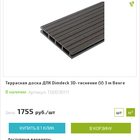
Террасная доска ДПК Dimdeck 3D-тиснение (V) 3 м Венге
В наличии
Артикул:
TDDD3D111
1755
руб./шт
шт
м²
Цена:
КУПИТЬ В 1 КЛИК
В КОРЗИНУ
Доступные варианты: