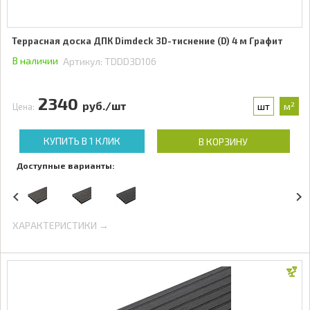
Террасная доска ДПК Dimdeck 3D-тиснение (D) 4 м Графит
В наличии
Артикул:
TDDD3D106
2340
руб./шт
шт
м²
Цена:
КУПИТЬ В 1 КЛИК
В КОРЗИНУ
Доступные варианты:
ХАРАКТЕРИСТИКИ →