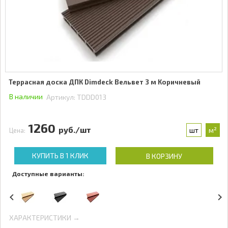
Террасная доска ДПК Dimdeck Вельвет 3 м Коричневый
В наличии
Артикул:
TDDD013
1260
руб./шт
шт
м²
Цена:
КУПИТЬ В 1 КЛИК
В КОРЗИНУ
Доступные варианты:
ХАРАКТЕРИСТИКИ →