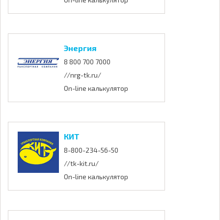
Энергия
8 800 700 7000
//nrg-tk.ru/
On-line калькулятор
КИТ
8-800-234-56-50
//tk-kit.ru/
On-line калькулятор