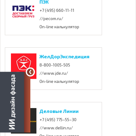
ПЭК
+7 (495) 660-11-11
//pecom.ru/
On-line калькулятор
ЖелДорЭкспедиция
8-800-1005-505
//www.jde.ru/
On-line калькулятор
Деловые Линии
+7 (495) 775–55–30
//www.dellin.ru/
On-line калькулятор