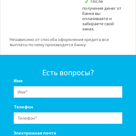
После
получения денег от
банка вы
оплачиваете и
забираете свой
заказ.
Независимо от способа оформления кредита все
выплаты по нему производятся банку.
Есть вопросы?
Имя
Телефон
Электронная почта