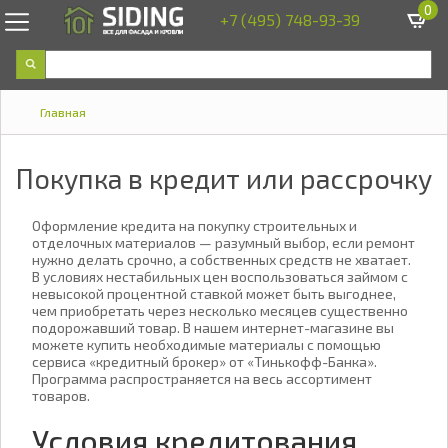
0
+7 (495) 748-93-39
Главная
Покупка в кредит или рассрочку
Оформление кредита на покупку строительных и
отделочных материалов — разумный выбор, если ремонт
нужно делать срочно, а собственных средств не хватает.
В условиях нестабильных цен воспользоваться займом с
невысокой процентной ставкой может быть выгоднее,
чем приобретать через несколько месяцев существенно
подорожавший товар. В нашем интернет-магазине вы
можете купить необходимые материалы с помощью
сервиса «кредитный брокер» от «Тинькофф-Банка».
Программа распространяется на весь ассортимент
товаров.
Условия кредитования