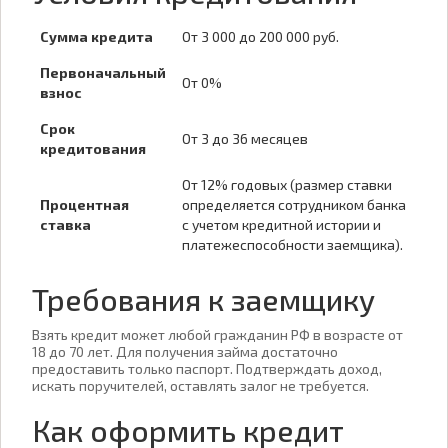
Сумма кредита
От 3 000 до 200 000 руб.
Первоначальный
От 0%
взнос
Срок
От 3 до 36 месяцев
кредитования
От 12% годовых (размер ставки
Процентная
определяется сотрудником банка
ставка
с учетом кредитной истории и
платежеспособности заемщика).
Требования к заемщику
Взять кредит может любой гражданин РФ в возрасте от
18 до 70 лет. Для получения займа достаточно
предоставить только паспорт. Подтверждать доход,
искать поручителей, оставлять залог не требуется.
Как оформить кредит