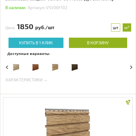
В наличии
Артикул:
VSV06F102
1850
руб./шт
шт
м²
Цена:
КУПИТЬ В 1 КЛИК
В КОРЗИНУ
Доступные варианты:
ХАРАКТЕРИСТИКИ →