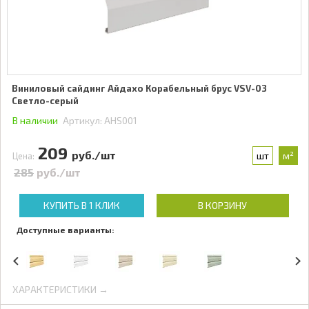
Виниловый сайдинг Айдахо Корабельный брус VSV-03
Светло-серый
В наличии
Артикул:
AHS001
209
руб./шт
шт
м²
Цена:
285
руб./шт
КУПИТЬ В 1 КЛИК
В КОРЗИНУ
Доступные варианты:
ХАРАКТЕРИСТИКИ →