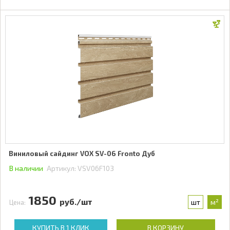
Виниловый сайдинг VOX SV-06 Fronto Дуб
В наличии
Артикул:
VSV06F103
1850
руб./шт
шт
м²
Цена:
КУПИТЬ В 1 КЛИК
В КОРЗИНУ