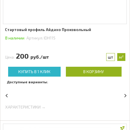
Стартовый профиль Айдахо Произвольный
В наличии
Артикул:
IDH115
200
руб./шт
шт
м²
Цена:
КУПИТЬ В 1 КЛИК
В КОРЗИНУ
Доступные варианты:
ХАРАКТЕРИСТИКИ →