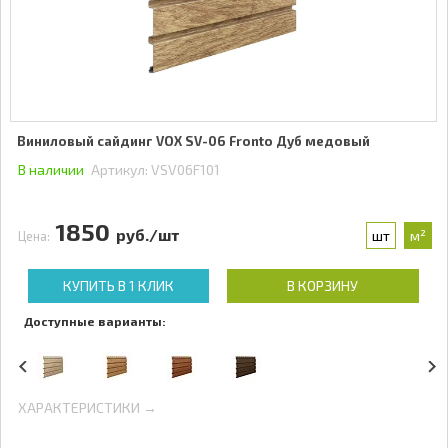
Виниловый сайдинг VOX SV-06 Fronto Дуб медовый
В наличии
Артикул:
VSV06F101
1850
руб./шт
шт
м²
Цена:
КУПИТЬ В 1 КЛИК
В КОРЗИНУ
Доступные варианты:
ХАРАКТЕРИСТИКИ →