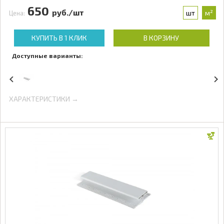
650
руб./шт
шт
м²
Цена:
КУПИТЬ В 1 КЛИК
В КОРЗИНУ
Доступные варианты:
ХАРАКТЕРИСТИКИ →