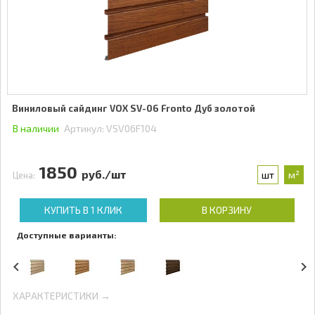
Виниловый сайдинг VOX SV-06 Fronto Дуб золотой
В наличии
Артикул:
VSV06F104
1850
руб./шт
шт
м²
Цена:
КУПИТЬ В 1 КЛИК
В КОРЗИНУ
Доступные варианты:
ХАРАКТЕРИСТИКИ →