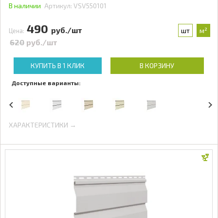
В наличии
Артикул:
VSV550101
490
руб./шт
шт
м²
Цена:
620
руб./шт
КУПИТЬ В 1 КЛИК
В КОРЗИНУ
Доступные варианты:
ХАРАКТЕРИСТИКИ →