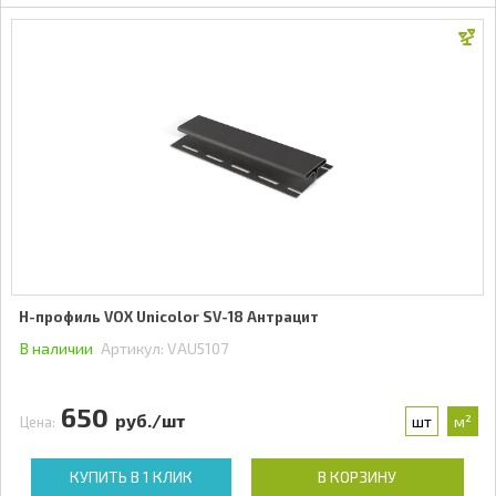
Н-профиль VOX Unicolor SV-18 Антрацит
В наличии
Артикул:
VAU5107
650
руб./шт
шт
м²
Цена:
КУПИТЬ В 1 КЛИК
В КОРЗИНУ