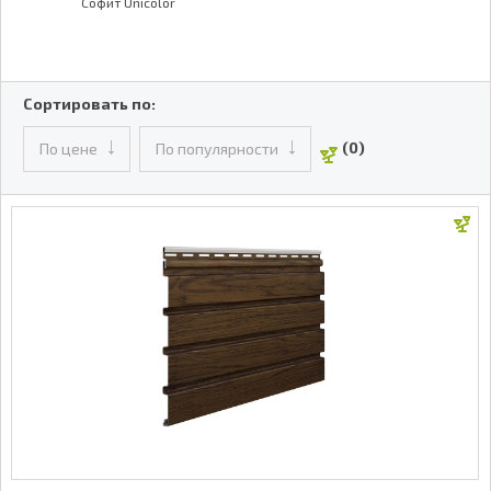
Софит Unicolor
Сортировать по:
(0)
По цене
По популярности