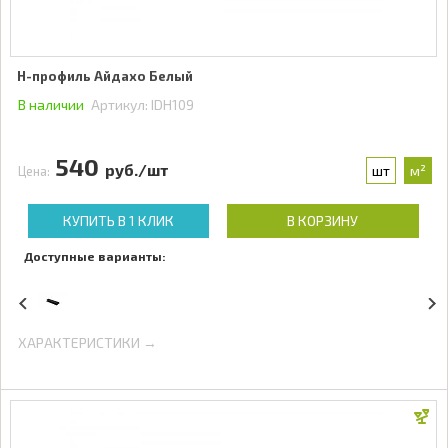
Н-профиль Айдахо Белый
В наличии
Артикул:
IDH109
540
руб./шт
шт
м²
Цена:
КУПИТЬ В 1 КЛИК
В КОРЗИНУ
Доступные варианты:
ХАРАКТЕРИСТИКИ →