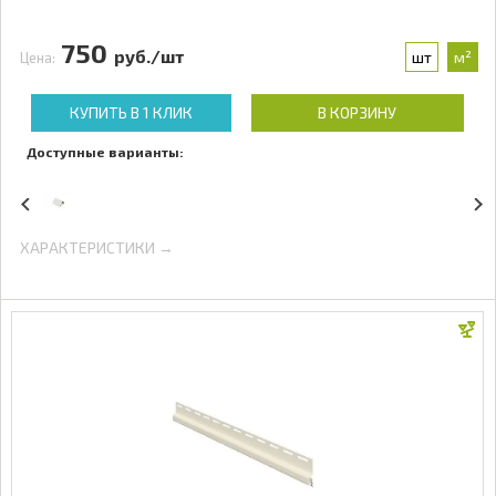
750
руб./шт
шт
м²
Цена:
КУПИТЬ В 1 КЛИК
В КОРЗИНУ
Доступные варианты:
ХАРАКТЕРИСТИКИ →