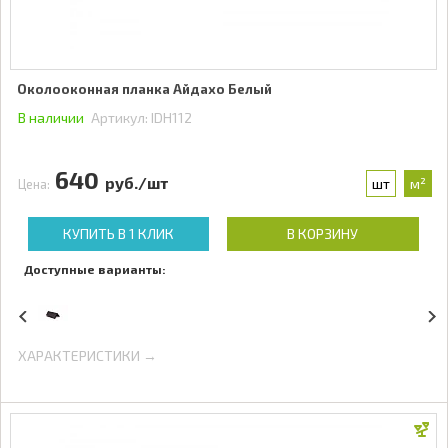
Околооконная планка Айдахо Белый
В наличии
Артикул:
IDH112
640
руб./шт
шт
м²
Цена:
КУПИТЬ В 1 КЛИК
В КОРЗИНУ
Доступные варианты:
ХАРАКТЕРИСТИКИ →