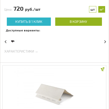
720
руб./шт
шт
м²
Цена:
КУПИТЬ В 1 КЛИК
В КОРЗИНУ
Доступные варианты:
ХАРАКТЕРИСТИКИ →