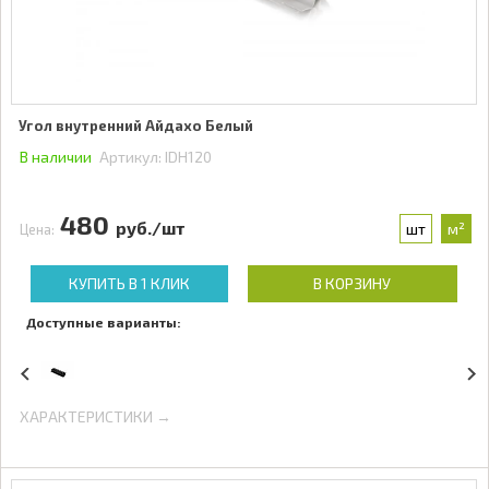
Угол внутренний Айдахо Белый
В наличии
Артикул:
IDH120
480
руб./шт
шт
м²
Цена:
КУПИТЬ В 1 КЛИК
В КОРЗИНУ
Доступные варианты:
ХАРАКТЕРИСТИКИ →