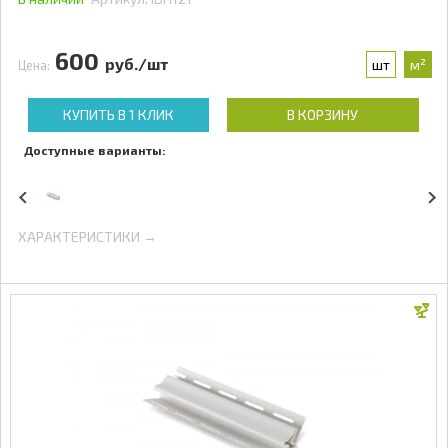
600
руб./шт
шт
м²
Цена:
КУПИТЬ В 1 КЛИК
В КОРЗИНУ
Доступные варианты:
ХАРАКТЕРИСТИКИ →