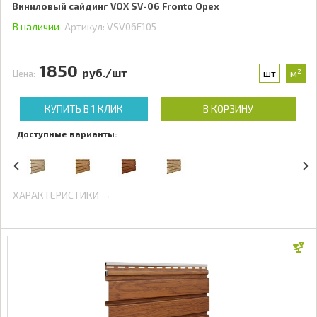
Виниловый сайдинг VOX SV-06 Fronto Орех
В наличии
Артикул:
VSV06F105
1850
руб./шт
шт
м²
Цена:
КУПИТЬ В 1 КЛИК
В КОРЗИНУ
Доступные варианты:
ХАРАКТЕРИСТИКИ →