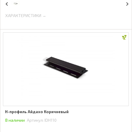
ХАРАКТЕРИСТИКИ →
Н-профиль Айдахо Коричневый
В наличии
Артикул:
IDH110