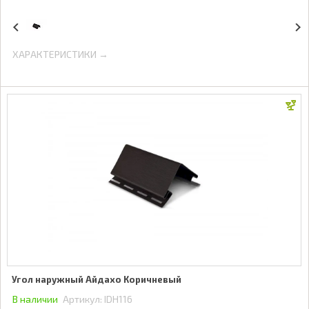
ХАРАКТЕРИСТИКИ →
Угол наружный Айдахо Коричневый
В наличии
Артикул:
IDH116