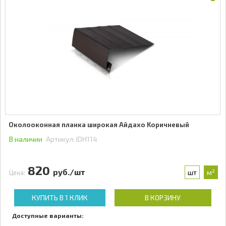
Околооконная планка широкая Айдахо Коричневый
В наличии
Артикул:
IDH114
820
руб./шт
шт
м²
Цена:
КУПИТЬ В 1 КЛИК
В КОРЗИНУ
Доступные варианты: