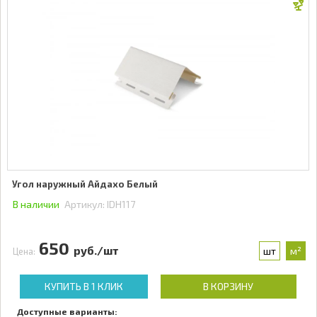
Угол наружный Айдахо Белый
В наличии
Артикул:
IDH117
650
руб./шт
шт
м²
Цена:
КУПИТЬ В 1 КЛИК
В КОРЗИНУ
Доступные варианты: