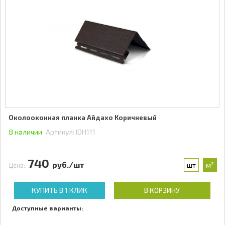
Околооконная планка Айдахо Коричневый
В наличии
Артикул:
IDH111
740
руб./шт
шт
м²
Цена:
КУПИТЬ В 1 КЛИК
В КОРЗИНУ
Доступные варианты: