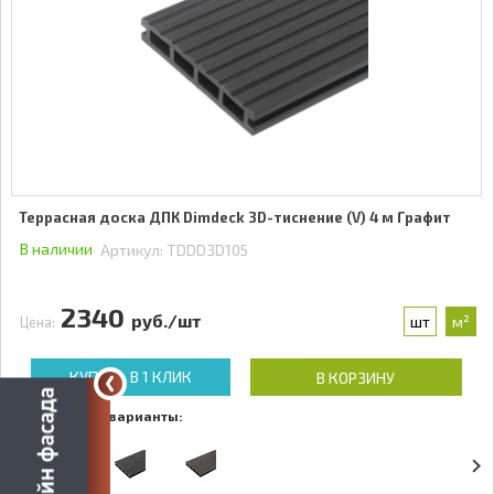
Террасная доска ДПК Dimdeck 3D-тиснение (V) 4 м Графит
В наличии
Артикул:
TDDD3D105
2340
руб./шт
шт
м²
Цена:
КУПИТЬ В 1 КЛИК
В КОРЗИНУ
Доступные варианты: