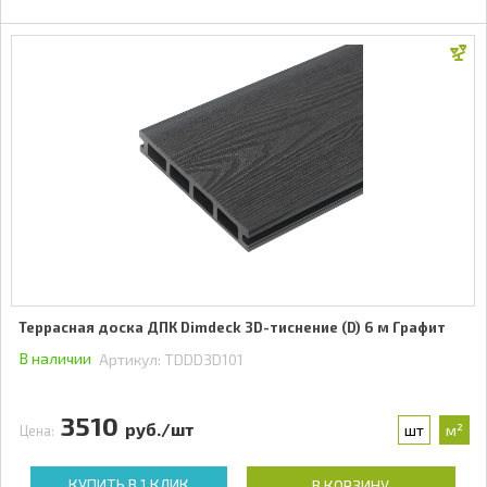
Террасная доска ДПК Dimdeck 3D-тиснение (D) 6 м Графит
В наличии
Артикул:
TDDD3D101
3510
руб./шт
шт
м²
Цена:
КУПИТЬ В 1 КЛИК
В КОРЗИНУ