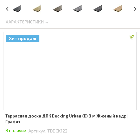
ХАРАКТЕРИСТИКИ →
Хит продаж
Террасная доска ДПК Decking Urban (D) 3 м Жжёный кедр |
Графит
В наличии
Артикул:
TDDCK122