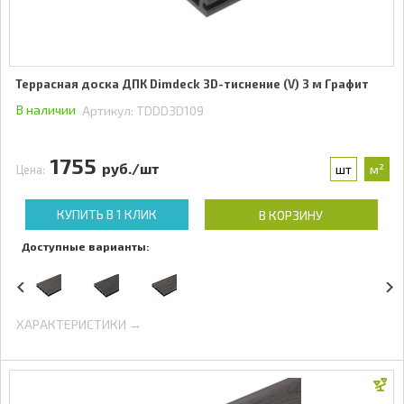
Террасная доска ДПК Dimdeck 3D-тиснение (V) 3 м Графит
В наличии
Артикул:
TDDD3D109
1755
руб./шт
шт
м²
Цена:
КУПИТЬ В 1 КЛИК
В КОРЗИНУ
Доступные варианты:
ХАРАКТЕРИСТИКИ →