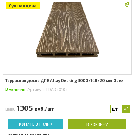
Лучшая цена
Террасная доска ДПК Altay Decking 3000х140х20 мм Орех
В наличии
Артикул:
TDAD20102
1305
руб./шт
шт
м²
Цена:
КУПИТЬ В 1 КЛИК
В КОРЗИНУ
Доступные варианты: