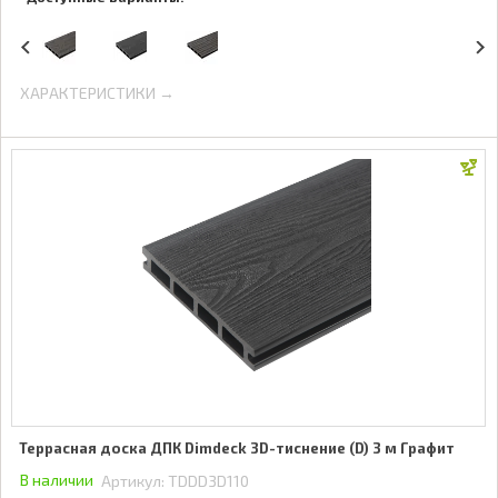
ХАРАКТЕРИСТИКИ →
Террасная доска ДПК Dimdeck 3D-тиснение (D) 3 м Графит
В наличии
Артикул:
TDDD3D110