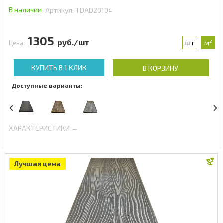
В наличии
Артикул:
TDAD20104
1305
руб./шт
шт
м²
Цена:
КУПИТЬ В 1 КЛИК
В КОРЗИНУ
Доступные варианты:
ХАРАКТЕРИСТИКИ →
Лучшая цена