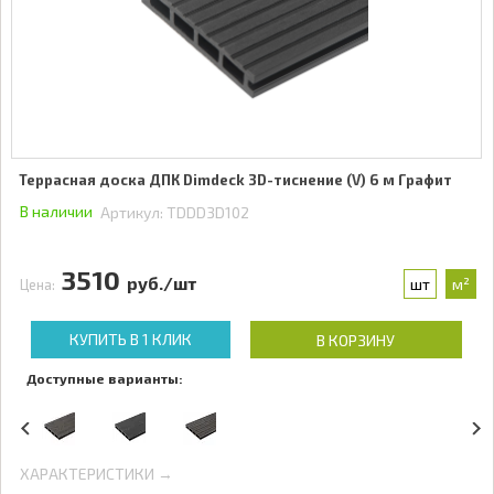
Террасная доска ДПК Dimdeck 3D-тиснение (V) 6 м Графит
В наличии
Артикул:
TDDD3D102
3510
руб./шт
шт
м²
Цена:
КУПИТЬ В 1 КЛИК
В КОРЗИНУ
Доступные варианты:
ХАРАКТЕРИСТИКИ →