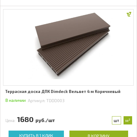
Террасная доска ДПК Dimdeck Вельвет 4 м Коричневый
В наличии
Артикул:
TDDD003
1680
руб./шт
шт
м²
Цена:
КУПИТЬ В 1 КЛИК
В КОРЗИНУ