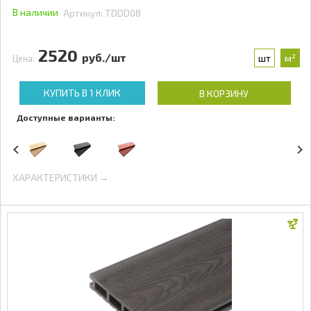
В наличии
Артикул:
TDDD08
2520
руб./шт
шт
м²
Цена:
КУПИТЬ В 1 КЛИК
В КОРЗИНУ
Доступные варианты:
ХАРАКТЕРИСТИКИ →