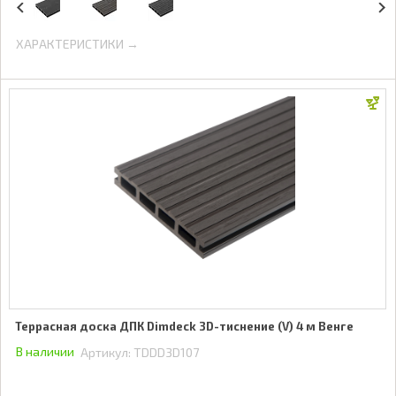
ХАРАКТЕРИСТИКИ →
Террасная доска ДПК Dimdeck 3D-тиснение (V) 4 м Венге
В наличии
Артикул:
TDDD3D107