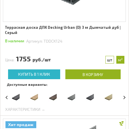
Террасная доска ДПК Decking Urban (D) 3 м Дымчатый дуб |
Серый
В наличии
Артикул:
TDDCK124
1755
руб./шт
шт
м²
Цена:
КУПИТЬ В 1 КЛИК
В КОРЗИНУ
Доступные варианты:
ХАРАКТЕРИСТИКИ →
Хит продаж