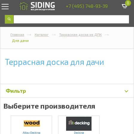
0
+7 (495) 748-93-39
Главная
Каталог
Террасная доска из ДПК
Для дачи
Террасная доска для дачи
Фильтр
Выберите производителя
Altay Decking
Decking