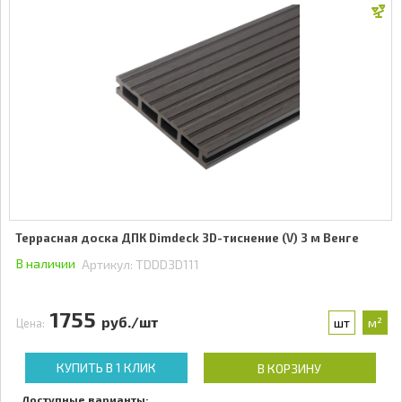
Террасная доска ДПК Dimdeck 3D-тиснение (V) 3 м Венге
В наличии
Артикул:
TDDD3D111
1755
руб./шт
шт
м²
Цена:
КУПИТЬ В 1 КЛИК
В КОРЗИНУ
Доступные варианты: