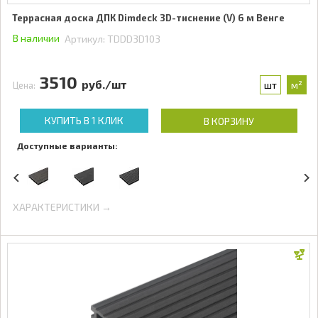
Террасная доска ДПК Dimdeck 3D-тиснение (V) 6 м Венге
В наличии
Артикул:
TDDD3D103
3510
руб./шт
шт
м²
Цена:
КУПИТЬ В 1 КЛИК
В КОРЗИНУ
Доступные варианты:
ХАРАКТЕРИСТИКИ →