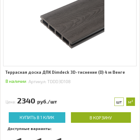
Террасная доска ДПК Dimdeck 3D-тиснение (D) 4 м Венге
В наличии
Артикул:
TDDD3D108
2340
руб./шт
шт
м²
Цена:
КУПИТЬ В 1 КЛИК
В КОРЗИНУ
Доступные варианты: