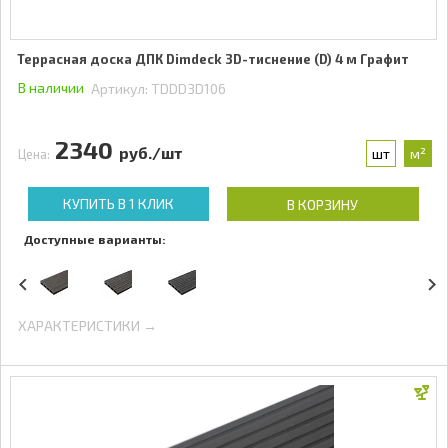
Террасная доска ДПК Dimdeck 3D-тиснение (D) 4 м Графит
В наличии
Артикул:
TDDD3D106
2340
руб./шт
шт
м²
Цена:
КУПИТЬ В 1 КЛИК
В КОРЗИНУ
Доступные варианты:
ХАРАКТЕРИСТИКИ →