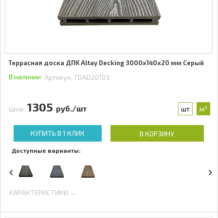
Террасная доска ДПК Altay Decking 3000х140х20 мм Серый
В наличии
Артикул:
TDAD20103
1305
руб./шт
шт
м²
Цена:
КУПИТЬ В 1 КЛИК
В КОРЗИНУ
Доступные варианты:
ХАРАКТЕРИСТИКИ →