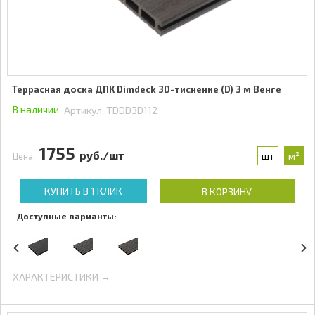
Террасная доска ДПК Dimdeck 3D-тиснение (D) 3 м Венге
В наличии
Артикул:
TDDD3D112
1755
руб./шт
шт
м²
Цена:
КУПИТЬ В 1 КЛИК
В КОРЗИНУ
Доступные варианты:
ХАРАКТЕРИСТИКИ →