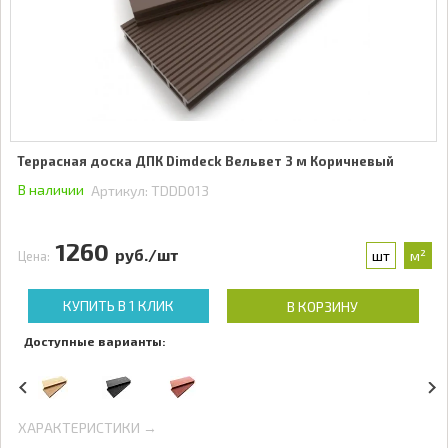
Террасная доска ДПК Dimdeck Вельвет 3 м Коричневый
В наличии
Артикул:
TDDD013
1260
руб./шт
шт
м²
Цена:
КУПИТЬ В 1 КЛИК
В КОРЗИНУ
Доступные варианты:
ХАРАКТЕРИСТИКИ →