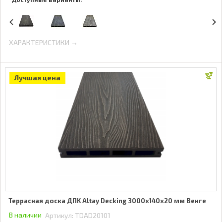
ХАРАКТЕРИСТИКИ →
Лучшая цена
Террасная доска ДПК Altay Decking 3000х140х20 мм Венге
В наличии
Артикул:
TDAD20101