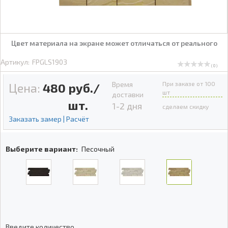
Цвет материала на экране может отличаться от реального
Артикул:
FPGLS1903
( 0 )
Время
При заказе от 100
Цена:
480
руб./
шт
доставки
шт.
1-2 дня
сделаем скидку
Заказать замер | Расчёт
Выберите вариант:
Песочный
Введите количество