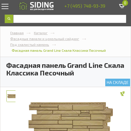
0
+7 (495) 748-93-39
Главная
Каталог
Фасадные панели и цокольный сайдинг
Под скалистый камень
Фасадная панель Grand Line Скала Классика Песочный
Фасадная панель Grand Line Скала
Классика Песочный
НА СКЛАДЕ