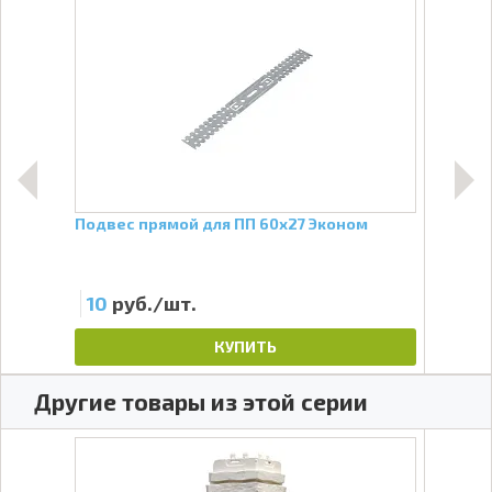
Подвес прямой для ПП 60х27 Эконом
Соед
ПП 6
10
руб./шт.
45
КУПИТЬ
Другие товары из этой серии