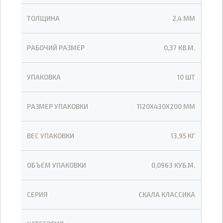
ТОЛЩИНА
2,4 ММ
РАБОЧИЙ РАЗМЕР
0,37 КВ.М.
УПАКОВКА
10 ШТ
РАЗМЕР УПАКОВКИ
1120Х430Х200 ММ
ВЕС УПАКОВКИ
13,95 КГ
ОБЪЕМ УПАКОВКИ
0,0963 КУБ.М.
СЕРИЯ
СКАЛА КЛАССИКА