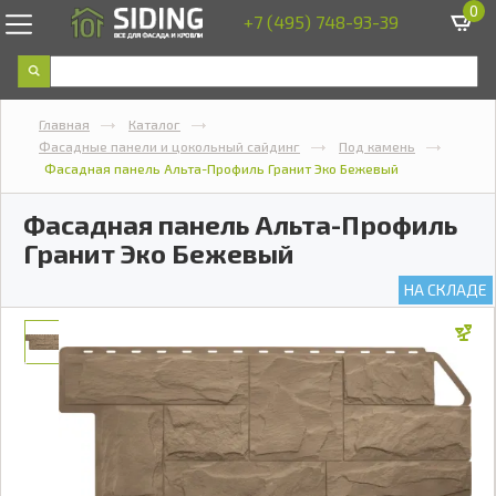
0
+7 (495) 748-93-39
Главная
Каталог
Фасадные панели и цокольный сайдинг
Под камень
Фасадная панель Альта-Профиль Гранит Эко Бежевый
Фасадная панель Альта-Профиль
Гранит Эко Бежевый
НА СКЛАДЕ