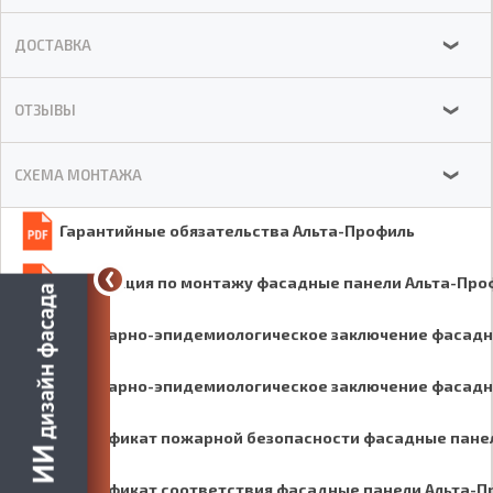
ДОСТАВКА
❯
ОТЗЫВЫ
❯
СХЕМА МОНТАЖА
❯
Гарантийные обязательства Альта-Профиль
Инструкция по монтажу фасадные панели Альта-Про
Санитарно-эпидемиологическое заключение фасадн
Санитарно-эпидемиологическое заключение фасадн
Сертификат пожарной безопасности фасадные пане
Сертификат соответствия фасадные панели Альта-П