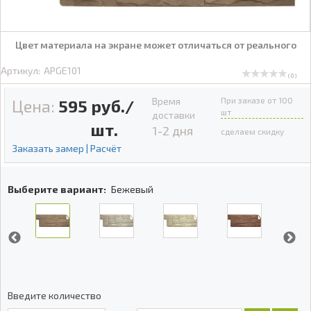
Цвет материала на экране может отличаться от реального
Артикул:
APGE101
( 0 )
Время
При заказе от 100
Цена:
595
руб./
шт
доставки
шт.
1-2 дня
сделаем скидку
Заказать замер | Расчёт
Выберите вариант:
Бежевый
Введите количество