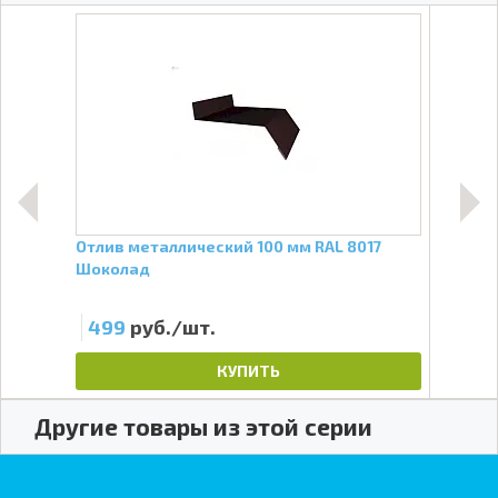
5
Отлив металлический 100 мм RAL 8017
Утеп
Шоколад
32 к
499
руб./шт.
99
КУПИТЬ
Другие товары из этой серии