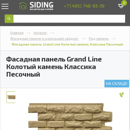
0
+7 (495) 748-93-39
Главная
Каталог
Фасадные панели и цокольный сайдинг
Под камень
Фасадная панель Grand Line Колотый камень Классика Песочный
Фасадная панель Grand Line
Колотый камень Классика
Песочный
НА СКЛАДЕ