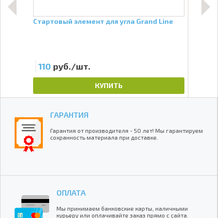
Line
Стартовый элемент для угла Grand Line
Угол
каме
Стар
110
руб./шт.
50
КУПИТЬ
ГАРАНТИЯ
Гарантия от производителя - 50 лет! Мы гарантируем
сохранность материала при доставке.
ОПЛАТА
Мы принимаем банковские карты, наличными
курьеру или оплачивайте заказ прямо с сайта.