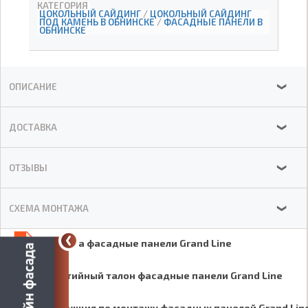
КАТЕГОРИЯ
ЦОКОЛЬНЫЙ САЙДИНГ
/
ЦОКОЛЬНЫЙ САЙДИНГ
ПОД КАМЕНЬ В ОБНИНСКЕ
/
ФАСАДНЫЕ ПАНЕЛИ В
ОБНИНСКЕ
ОПИСАНИЕ
❯
ДОСТАВКА
❯
ОТЗЫВЫ
❯
СХЕМА МОНТАЖА
❯
Брошюра фасадные панели Grand Line
Гарантийный талон фасадные панели Grand Line
Инструкция по монтажу фасадных панелей Grand Lin