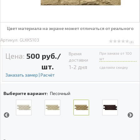
Цвет материала на экране может отличаться от реального
Артикул:
GLKKS103
( 0 )
Время
При заказе от 100
Цена:
500
руб./
шт
доставки
шт.
1-2 дня
сделаем скидку
Заказать замер | Расчёт
Выберите вариант:
Песочный