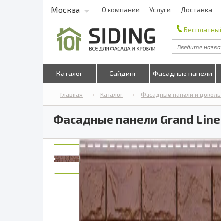
Москва
О компании
Услуги
Доставка
Бесплатный
Каталог
Сайдинг
Фасадные панели
Главная
Каталог
Фасадные панели и цоколь
Фасадные панели Grand Lin