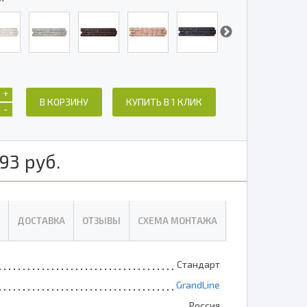
+
В КОРЗИНУ
КУПИТЬ В 1 КЛИК
-
93
руб.
ДОСТАВКА
ОТЗЫВЫ
СХЕМА МОНТАЖА
Стандарт
GrandLine
Россия