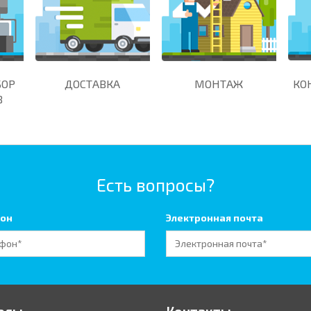
БОР
ДОСТАВКА
МОНТАЖ
КО
В
Есть вопросы?
он
Электронная почта