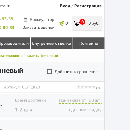
нтакты
Вход
/
Регистрация
8-93-39
Калькулятор
0
0
0 руб.
Заказать звонок
53-80-33
Производители
Внутренняя отделка
Контакты
Екатерининский камень Гречневый
ечневый
Добавить к сравнению
Артикул:
GLYFEK201
( 0 )
Время доставки
При заказе от 100 шт
.
1-2 дня
сделаем скидку
й