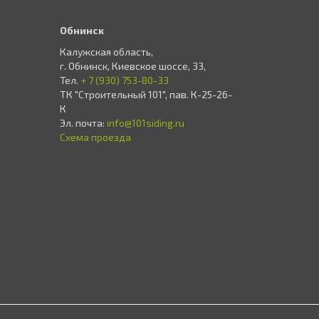
Обнинск
Калужская область,
г. Обнинск, Киевское шоссе, 33,
Тел.
+ 7 (930) 753-80-33
ТК "Строительный 101", пав. К-25-26-
К
Эл. почта:
info@101siding.ru
Схема проезда