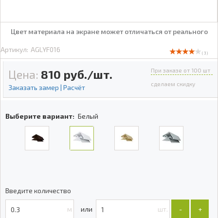
Цвет материала на экране может отличаться от реального
Артикул:
AGLYF016
( 3 )
При заказе от 100 шт
Цена:
810
руб./шт.
сделаем скидку
Заказать замер | Расчёт
Выберите вариант:
Белый
Введите количество
м
шт.
-
+