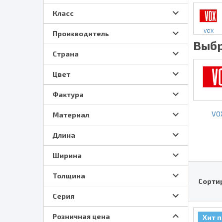
Класс
VOX
Производитель
Выбр
Страна
Цвет
Фактура
VO
Материал
Длина
Ширина
Толщина
Сорти
Серия
Розничная цена
Хит 