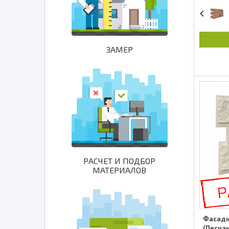
ЗАМЕР
РАСЧЕТ И ПОДБОР
МАТЕРИАЛОВ
Фасадн
(Песчан