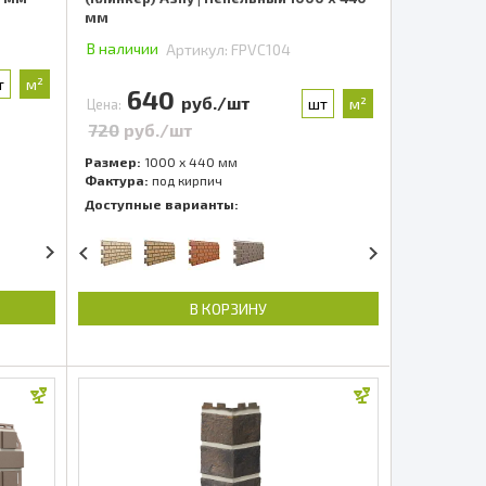
мм
В наличии
Артикул:
FPVC104
т
м²
640
руб./шт
шт
м²
Цена:
720
руб./шт
Размер:
1000 x 440 мм
Фактура:
под кирпич
Доступные варианты:
В КОРЗИНУ