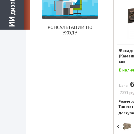
КОНСУЛЬТАЦИИ ПО
УХОДУ
Фасадн
(Камень
мм
В нали
Цена:
720
р
Размер:
Тип мат
Доступ