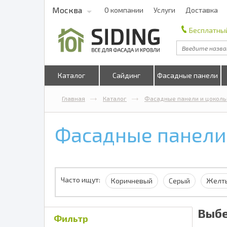
Москва
О компании
Услуги
Доставка
Бесплатный
Каталог
Сайдинг
Фасадные панели
Главная
Каталог
Фасадные панели и цоколь
Фасадные панели
Часто ищут:
Коричневый
Серый
Желт
Выбе
Фильтр