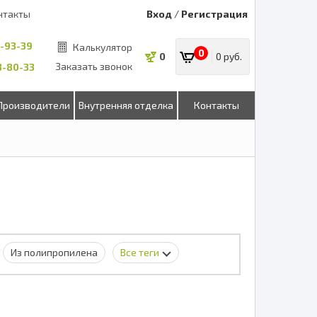
нтакты
Вход
/
Регистрация
8-93-39
Калькулятор
0
0
0 руб.
Заказать звонок
53-80-33
Производители
Внутренняя отделка
Контакты
Из полипропилена
Все теги