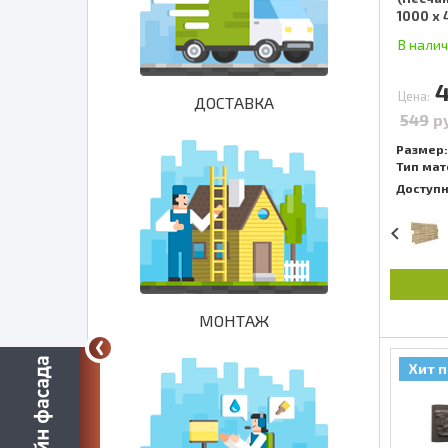
1000 x
В нали
Цена:
ДОСТАВКА
549
р
Размер:
Тип мат
Доступ
МОНТАЖ
Хит 