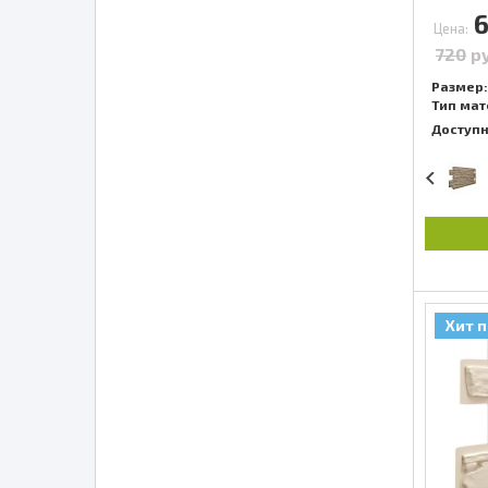
Цена:
720
р
Размер:
Тип мат
Доступ
Хит 