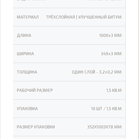
МАТЕРИАЛ
ТРЁХСЛОЙНАЯ | УЛУЧШЕННЫЙ БИТУМ
ДЛИНА
1000±3 ММ
ШИРИНА
349±3 ММ
ТОЛЩИНА
ОДИН СЛОЙ - 3,2±0,2 ММ
РАБОЧИЙ РАЗМЕР
1,5 КВ.М
УПАКОВКА
10 ШТ / 1,5 КВ.М
РАЗМЕР УПАКОВКИ
352Х1003Х78 ММ