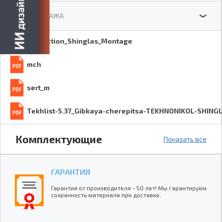
СХЕМА МОНТАЖА
❯
Instruction_Shinglas_Montage
mch
sert_m
Tekhlist-5.37_Gibkaya-cherepitsa-TEKHNONIKOL-SHIN
Комплектующие
Показать все
ГАРАНТИЯ
Гарантия от производителя - 50 лет! Мы гарантируем
сохранность материала при доставке.