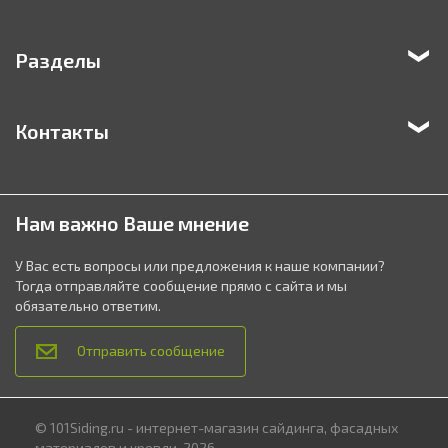
Разделы
Контакты
Нам важно Ваше мнение
У Вас есть вопросы или предложения к наше компании?
Тогда отправляйте сообщение прямо с сайта и мы
обязательно ответим.
Отправить сообщение
© 101Siding.ru - интернет-магазин сайдинга, фасадных
материалов и кровли, 2026