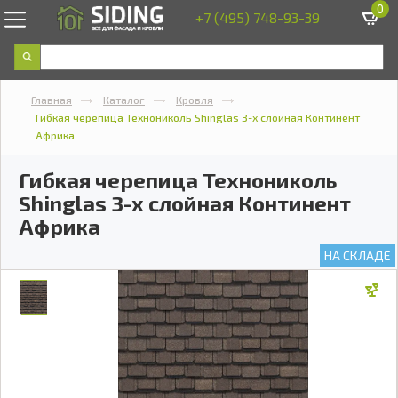
0
+7 (495) 748-93-39
Главная
Каталог
Кровля
Гибкая черепица Технониколь Shinglas 3-х слойная Континент
Африка
Гибкая черепица Технониколь
Shinglas 3-х слойная Континент
Африка
НА СКЛАДЕ