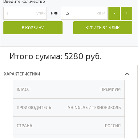
Введите количество
упак
кв.м.
-
+
В КОРЗИНУ
КУПИТЬ В 1 КЛИК
Итого сумма:
5280
руб.
ХАРАКТЕРИСТИКИ
❯
КЛАСС
ПРЕМИУМ
ПРОИЗВОДИТЕЛЬ
SHINGLAS / ТЕХНОНИКОЛЬ
СТРАНА
РОССИЯ