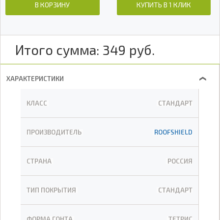
В КОРЗИНУ
КУПИТЬ В 1 КЛИК
Итого сумма:
349
руб.
ХАРАКТЕРИСТИКИ
❯
КЛАСС
СТАНДАРТ
ПРОИЗВОДИТЕЛЬ
ROOFSHIELD
СТРАНА
РОССИЯ
ТИП ПОКРЫТИЯ
СТАНДАРТ
ФОРМА ГОНТА
ТЕТРИС