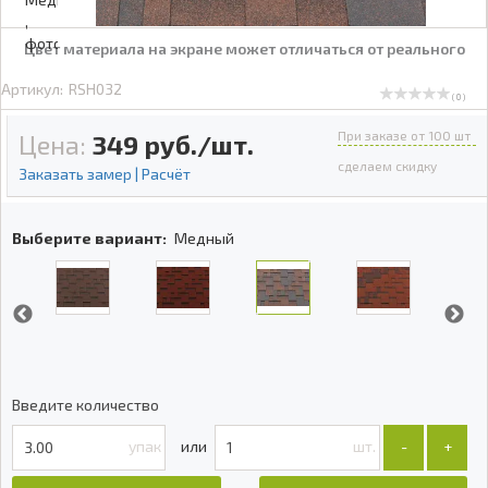
Цвет материала на экране может отличаться от реального
Артикул:
RSH032
( 0 )
При заказе от 100 шт
Цена:
349
руб./шт.
сделаем скидку
Заказать замер | Расчёт
Выберите вариант:
Медный
Введите количество
упак
шт.
-
+