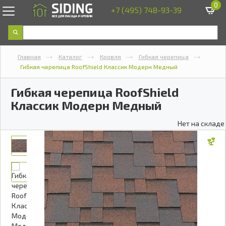
0
+7 (495) 748-93-39
Главная
Каталог
Кровля
Гибкая черепица
Гибкая черепица RoofShield Классик Модерн Медный
Гибкая черепица RoofShield
Классик Модерн Медный
Нет на складе