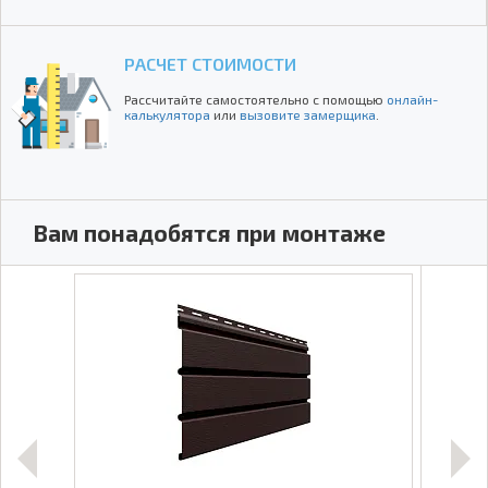
РАСЧЕТ СТОИМОСТИ
Рассчитайте самостоятельно с помощью
онлайн-
калькулятора
или
вызовите замерщика
.
Вам понадобятся при монтаже