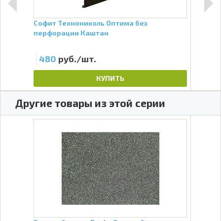
Софит Технониколь Оптима без
Подв
перфорации Каштан
480
руб./шт.
15
КУПИТЬ
Другие товары из этой серии