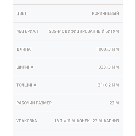
ЦВЕТ
КОРИЧНЕВЫЙ
МАТЕРИАЛ
SBS-МОДИФИЦИРОВАННЫЙ БИТУМ
ДЛИНА
1000±3 ММ
ШИРИНА
333±3 ММ
ТОЛЩИНА
3,1±0,2 ММ
РАБОЧИЙ РАЗМЕР
22 М
УПАКОВКА
1 УП. = 11 М. КОНЕК | 22 М. КАРНИЗ