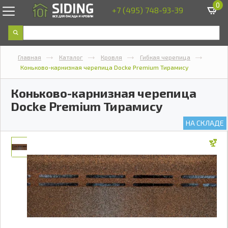
0
+7 (495) 748-93-39
Главная
Каталог
Кровля
Гибкая черепица
Коньково-карнизная черепица Docke Premium Тирамису
Коньково-карнизная черепица
Docke Premium Тирамису
НА СКЛАДЕ