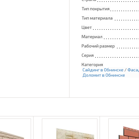
Тип покрытия
Тип материала
Цвет
Материал
Рабочий размер
Серия
Категория
Сайдинг в Обнинске
/
Фаса
Доломит в Обнинске