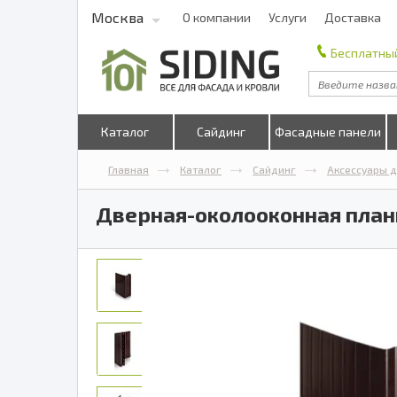
Москва
О компании
Услуги
Доставка
Бесплатный
Каталог
Сайдинг
Фасадные панели
Главная
Каталог
Сайдинг
Аксессуары д
Дверная-околооконная планк