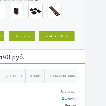
+
В КОРЗИНУ
КУПИТЬ В 1 КЛИК
-
640
руб.
ДОСТАВКА
ОТЗЫВЫ
СХЕМА МОНТАЖА
Стандарт
Доломит
Россия