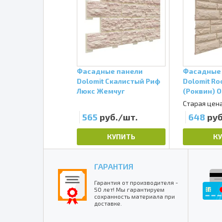
Фасадные панели
Фасадные
Dolomit Скалистый Риф
Dolomit Ro
Люкс Жемчуг
(Роквин) 
Старая цена
565
руб./шт.
648
руб
КУПИТЬ
К
ГАРАНТИЯ
Гарантия от производителя -
50 лет! Мы гарантируем
сохранность материала при
доставке.