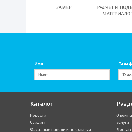
ЗАМЕР
РАСЧЕТ И ПОД
МАТЕРИАЛО
Имя
Телеф
Каталог
Разд
Новости
О комп
Сайдинг
Услуги
Фасадные панели и цокольный
Достав