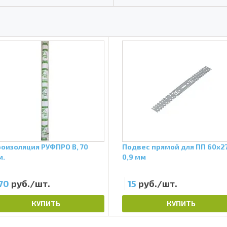
оизоляция РУФПРО В, 70
Подвес прямой для ПП 60х2
м.
0,9 мм
70
руб./шт.
15
руб./шт.
КУПИТЬ
КУПИТЬ