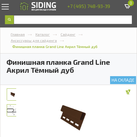
0
+7 (495) 748-93-39
Главная
Каталог
Сайдинг
Аксессуары для сайдинга
Финишная планка Grand Line Акрил Тёмный дуб
Финишная планка Grand Line
Акрил Тёмный дуб
НА СКЛАДЕ