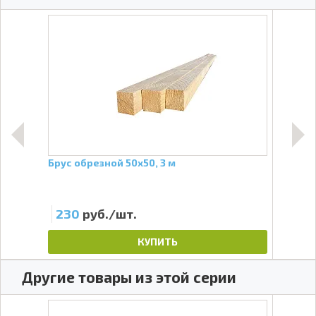
 АT
Брус обрезной 50х50, 3 м
Проф
60х2
230
руб./шт.
39
КУПИТЬ
Другие товары из этой серии