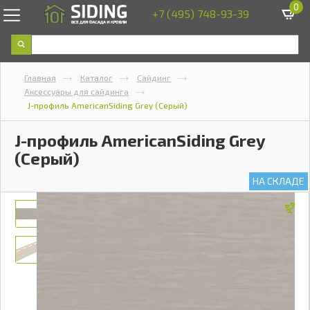
0
+7 (495) 748-93-39
Главная
Каталог
Сайдинг
Аксессуары для сайдинга
J-профиль AmericanSiding Grey (Серый)
J-профиль AmericanSiding Grey
(Серый)
НА СКЛАДЕ