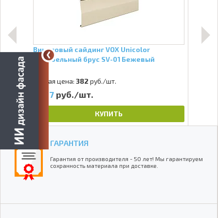
Виниловый сайдинг VOX Unicolor
Cайд
Корабельный брус SV-01 Бежевый
Оцил
Старая цена:
382
руб./шт.
327
руб./шт.
76
КУПИТЬ
ГАРАНТИЯ
Гарантия от производителя - 50 лет! Мы гарантируем
сохранность материала при доставке.