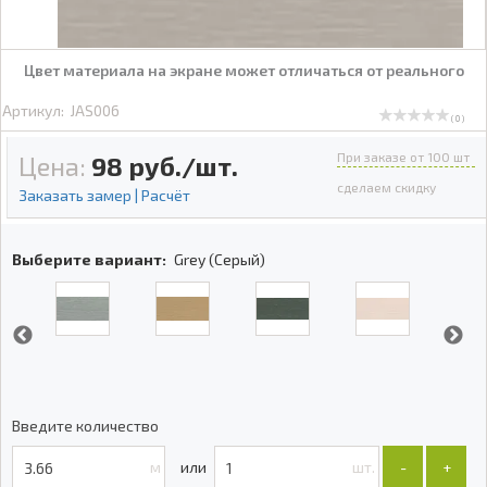
Цвет материала на экране может отличаться от реального
Артикул:
JAS006
( 0 )
При заказе от 100 шт
Цена:
98
руб./шт.
сделаем скидку
Заказать замер | Расчёт
Выберите вариант:
Grey (Серый)
Введите количество
м
шт.
-
+