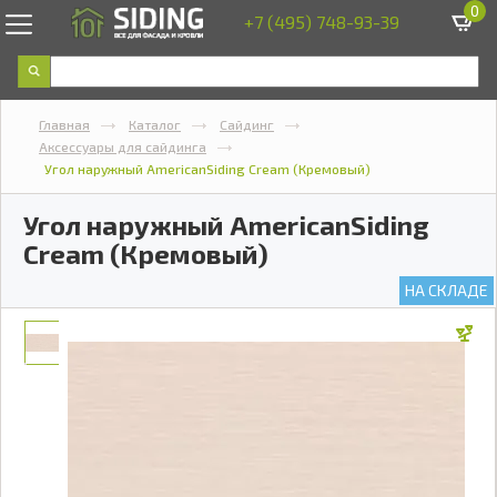
0
+7 (495) 748-93-39
Главная
Каталог
Сайдинг
Аксессуары для сайдинга
Угол наружный AmericanSiding Cream (Кремовый)
Угол наружный AmericanSiding
Cream (Кремовый)
НА СКЛАДЕ