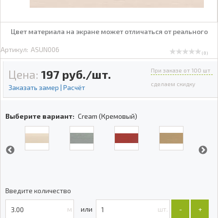
Цвет материала на экране может отличаться от реального
Артикул:
ASUN006
( 0 )
При заказе от 100 шт
Цена:
197
руб./шт.
сделаем скидку
Заказать замер | Расчёт
Выберите вариант:
Cream (Кремовый)
Введите количество
м
шт.
-
+