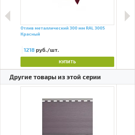
Отлив металлический 300 мм RAL 3005
Брус
Красный
1218
руб./шт.
11
КУПИТЬ
Другие товары из этой серии