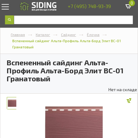
0
+7 (495) 748-93-39
Главная
Каталог
Сайдинг
Ёлочка
Вспененный сайдинг Альта-Профиль Альта-Борд Элит ВС-01
Гранатовый
Вспененный сайдинг Альта-
Профиль Альта-Борд Элит ВС-01
Гранатовый
Нет на складе