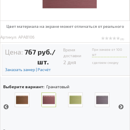
Цвет материала на экране может отличаться от реального
Артикул:
APAB106
( 0 )
Время
При заказе от 100
Цена:
767
руб./
шт
доставки
шт.
2 дня
сделаем скидку
Заказать замер | Расчёт
Выберите вариант:
Гранатовый