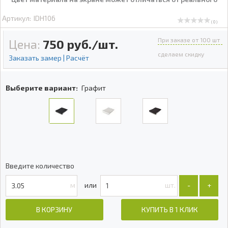
Артикул:
IDH106
( 0 )
При заказе от 100 шт
Цена:
750
руб./шт.
сделаем скидку
Заказать замер | Расчёт
Выберите вариант:
Графит
Введите количество
м
шт.
-
+
В КОРЗИНУ
КУПИТЬ В 1 КЛИК