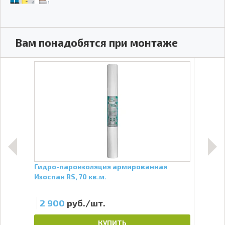
Вам понадобятся при монтаже
Гидро-пароизоляция армированная
Проф
Изоспан RS, 70 кв.м.
мм, 
2 900
руб./шт.
31
КУПИТЬ