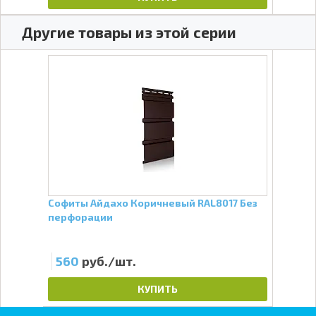
Другие товары из этой серии
Софиты Айдахо Коричневый RAL8017 Без
Окол
перфорации
Кор
560
руб./шт.
82
КУПИТЬ