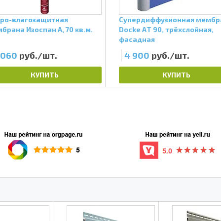
ро-влагозащитная
Супердиффузионная мембр
брана Изоспан А, 70 кв.м.
Docke АT 90, трёхслойная,
фасадная
 060
руб./шт.
4 900
руб./шт.
КУПИТЬ
КУПИТЬ