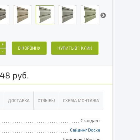
+
В КОРЗИНУ
КУПИТЬ В 1 КЛИК
-
348
руб.
ДОСТАВКА
ОТЗЫВЫ
СХЕМА МОНТАЖА
Стандарт
Сайдинг Docke
Германия / Россия