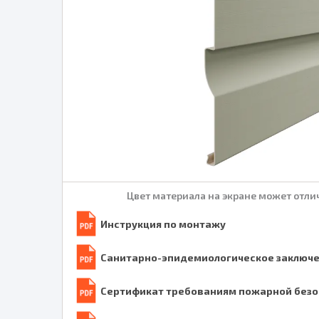
Цвет материала на экране может отлич
Инструкция по монтажу
Санитарно-эпидемиологическое заключ
Сертификат требованиям пожарной безо