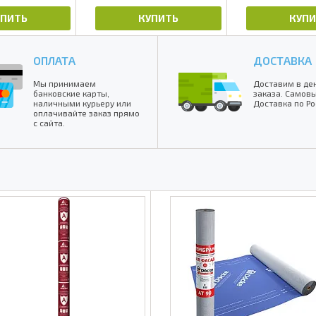
УПИТЬ
КУПИТЬ
КУПИ
ОПЛАТА
ДОСТАВКА
Мы принимаем
Доставим в де
банковские карты,
заказа. Самовы
наличными курьеру или
Доставка по Ро
оплачивайте заказ прямо
с сайта.