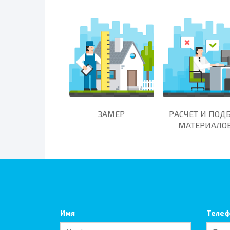
ЗАМЕР
РАСЧЕТ И ПОД
МАТЕРИАЛО
Имя
Телеф