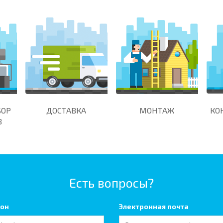
БОР
ДОСТАВКА
МОНТАЖ
КО
В
Есть вопросы?
он
Электронная почта