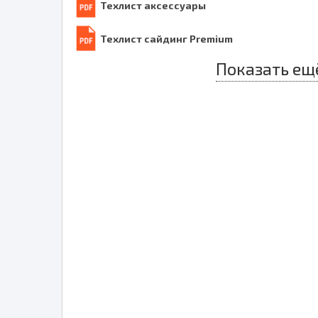
Техлист аксессуары
Техлист сайдинг Premium
Показать ещ