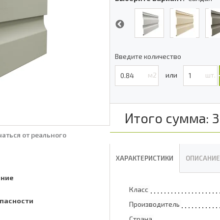
Введите количество
м2
шт.
Итого сумма:
аться от реального
ХАРАКТЕРИСТИКИ
ОПИСАНИЕ
ение
Класс
пасности
Производитель
Страна