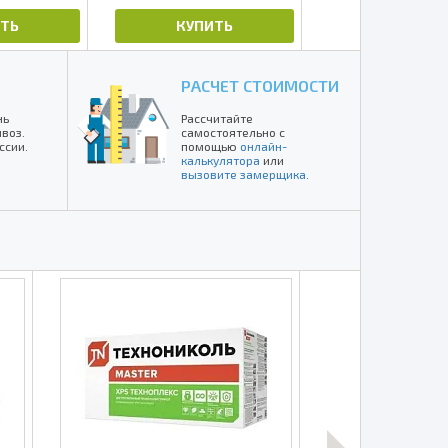
ТЬ
КУПИТЬ
КУПИТЬ
РАСЧЕТ СТОИМОСТИ
нь
Рассчитайте
воз.
самостоятельно с
ссии.
помощью
онлайн-
калькулятора
или
вызовите замерщика
.