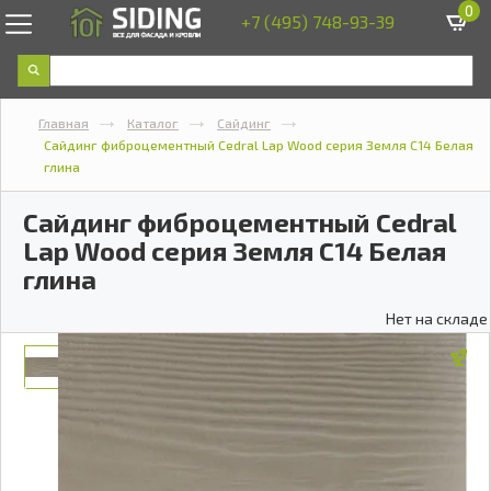
0
+7 (495) 748-93-39
Главная
Каталог
Сайдинг
Сайдинг фиброцементный Cedral Lap Wood серия Земля C14 Белая
глина
Сайдинг фиброцементный Cedral
Lap Wood серия Земля C14 Белая
глина
Нет на складе