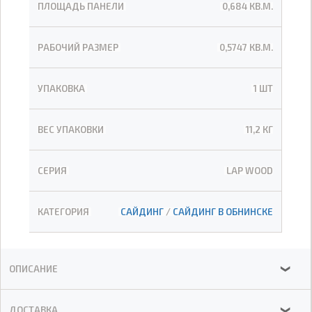
ПЛОЩАДЬ ПАНЕЛИ
0,684 КВ.М.
РАБОЧИЙ РАЗМЕР
0,5747 КВ.М.
УПАКОВКА
1 ШТ
ВЕС УПАКОВКИ
11,2 КГ
СЕРИЯ
LAP WOOD
КАТЕГОРИЯ
САЙДИНГ
/
САЙДИНГ В ОБНИНСКЕ
ОПИСАНИЕ
❯
ДОСТАВКА
❯