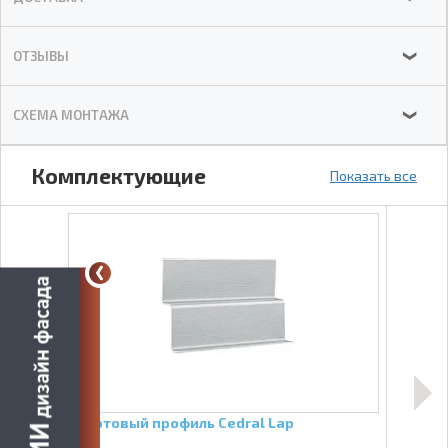
ОТЗЫВЫ
❯
СХЕМА МОНТАЖА
❯
Комплектующие
Показать все
Стартовый профиль Cedral Lap
Соед