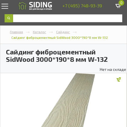
0
+7 (495) 748-93-39
Главная
Каталог
Сайдинг
Сайдинг фиброцементный SidWood 3000*190*8 мм W-132
Сайдинг фиброцементный
SidWood 3000*190*8 мм W-132
Нет на складе