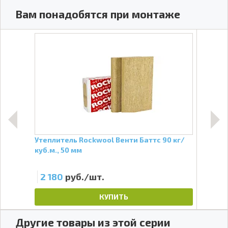
Вам понадобятся при монтаже
 мм,
Утеплитель Rockwool Венти Баттс 90 кг/
Утеп
куб.м., 50 мм
мм
2 180
руб./шт.
1 
КУПИТЬ
Другие товары из этой серии