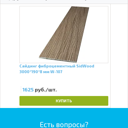
Сайдинг фиброцементный SidWood
Сай
3000*190*8 мм W-107
3000
1625
руб./шт.
16
КУПИТЬ
Есть вопросы?