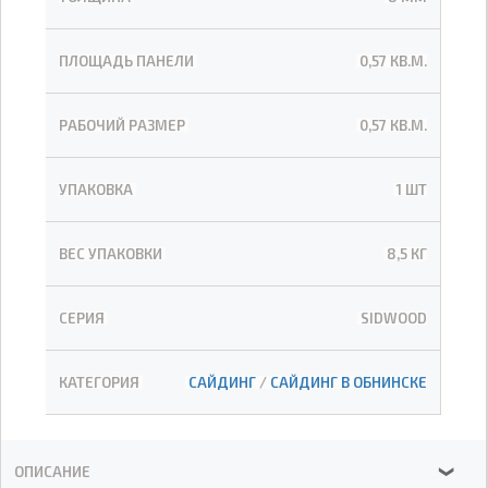
ПЛОЩАДЬ ПАНЕЛИ
0,57 КВ.М.
РАБОЧИЙ РАЗМЕР
0,57 КВ.М.
УПАКОВКА
1 ШТ
ВЕС УПАКОВКИ
8,5 КГ
СЕРИЯ
SIDWOOD
КАТЕГОРИЯ
САЙДИНГ
/
САЙДИНГ В ОБНИНСКЕ
ОПИСАНИЕ
❯