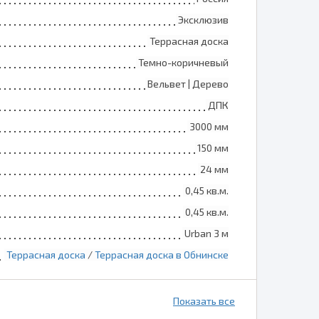
Эксклюзив
Террасная доска
Темно-коричневый
Вельвет | Дерево
ДПК
3000 мм
150 мм
24 мм
0,45 кв.м.
0,45 кв.м.
Urban 3 м
Террасная доска
/
Террасная доска в Обнинске
Показать все