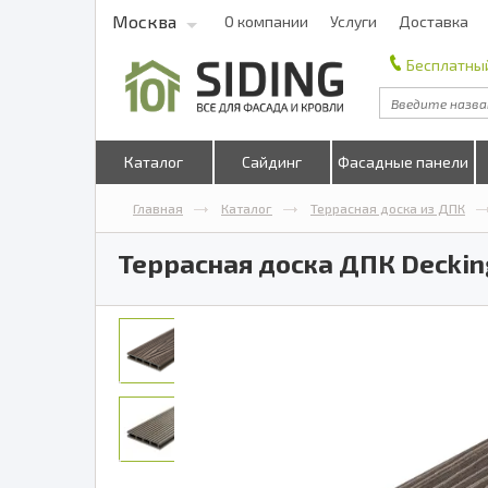
Москва
О компании
Услуги
Доставка
Бесплатный
Каталог
Сайдинг
Фасадные панели
Главная
Каталог
Террасная доска из ДПК
Террасная доска ДПК Decking