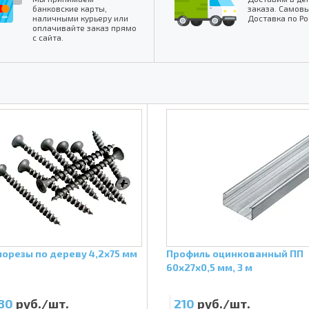
банковские карты,
заказа. Самовы
наличными курьеру или
Доставка по Ро
оплачивайте заказ прямо
с сайта.
орезы по дереву 4,2х75 мм
Профиль оцинкованный ПП
60х27х0,5 мм, 3 м
80
руб./шт.
210
руб./шт.