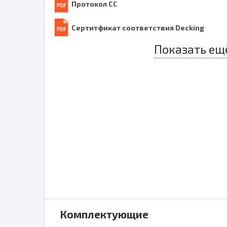
Протокол СС
Сертитфикат соответствия Decking
Показать ещ
Комплектующие