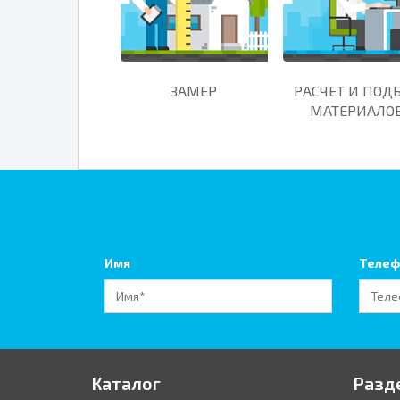
ЗАМЕР
РАСЧЕТ И ПОД
МАТЕРИАЛО
Имя
Телеф
Каталог
Разд