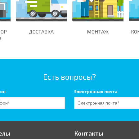
БОР
ДОСТАВКА
МОНТАЖ
КО
В
Есть вопросы?
он
Электронная почта
елы
Контакты