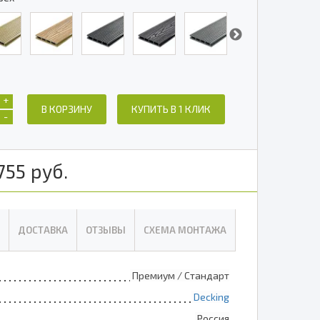
+
В КОРЗИНУ
КУПИТЬ В 1 КЛИК
-
755
руб.
ДОСТАВКА
ОТЗЫВЫ
СХЕМА МОНТАЖА
Премиум / Стандарт
Decking
Россия