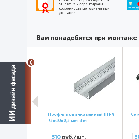
50 лет! Мы гарантируем
сохранность материала при
доставке.
Вам понадобятся при монтаже
кованный ПП
Профиль оцинкованный ПН-4
Сам
 м
75х40х0,5 мм, 3 м
т.
310
руб./шт.
3