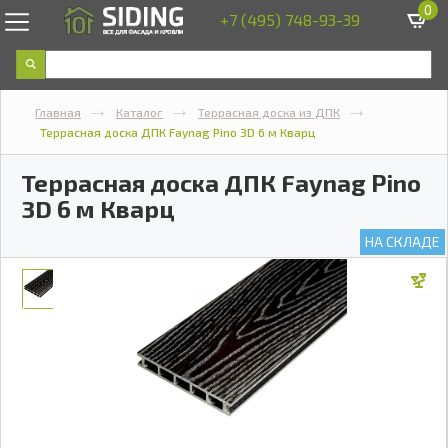
0
+7 (495) 748-93-39
Главная
Каталог
Террасная доска из ДПК
Террасная доска ДПК Faynag Pino 3D 6 м Кварц
Террасная доска ДПК Faynag Pino
3D 6 м Кварц
НА СКЛАДЕ