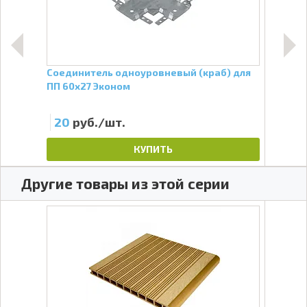
м.
Соединитель одноуровневый (краб) для
Проф
ПП 60х27 Эконом
мм, 
20
руб./шт.
25
КУПИТЬ
Другие товары из этой серии