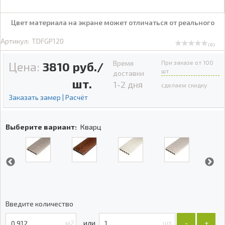
Цвет материала на экране может отличаться от реального
Артикул:
TDFGP120
( 0 )
Время
При заказе от 100
Цена:
3810
руб./
шт
доставки
шт.
1-2 дня
сделаем скидку
Заказать замер | Расчёт
Выберите вариант:
Кварц
Введите количество
м2
шт.
-
+