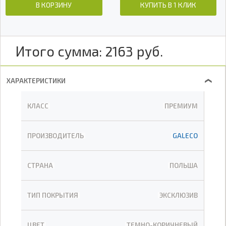
В КОРЗИНУ
КУПИТЬ В 1 КЛИК
Итого сумма:
2163
руб.
ХАРАКТЕРИСТИКИ
❯
КЛАСС
ПРЕМИУМ
ПРОИЗВОДИТЕЛЬ
GALECO
СТРАНА
ПОЛЬША
ТИП ПОКРЫТИЯ
ЭКСКЛЮЗИВ
ЦВЕТ
ТЕМНО-КОРИЧНЕВЫЙ