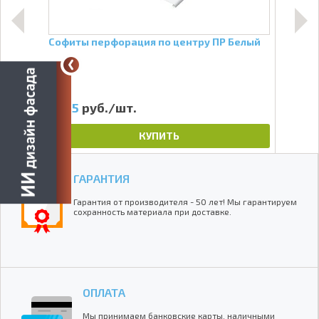
Софиты перфорация по центру ПР Белый
Софи
Оре
Стар
365
руб./шт.
65
КУПИТЬ
ГАРАНТИЯ
Гарантия от производителя - 50 лет! Мы гарантируем
сохранность материала при доставке.
ОПЛАТА
Мы принимаем банковские карты, наличными