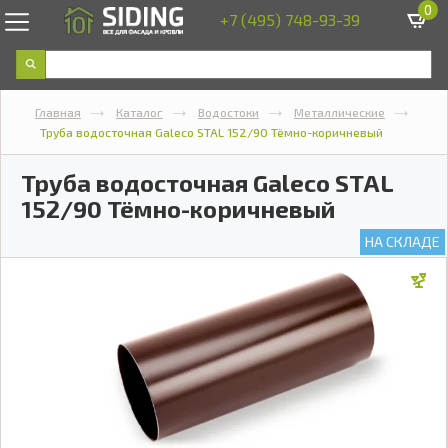
0
+7 (495) 748-93-39
Главная
Каталог
Водостоки
Металлические
Труба водосточная Galeco STAL 152/90 Тёмно-коричневый
Труба водосточная Galeco STAL
152/90 Тёмно-коричневый
НА СКЛАДЕ