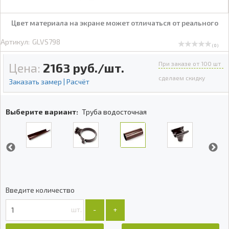
Цвет материала на экране может отличаться от реального
Артикул:
GLVS798
( 0 )
При заказе от 100 шт
Цена:
2163
руб./шт.
сделаем скидку
Заказать замер | Расчёт
Выберите вариант:
Труба водосточная
Введите количество
шт.
-
+