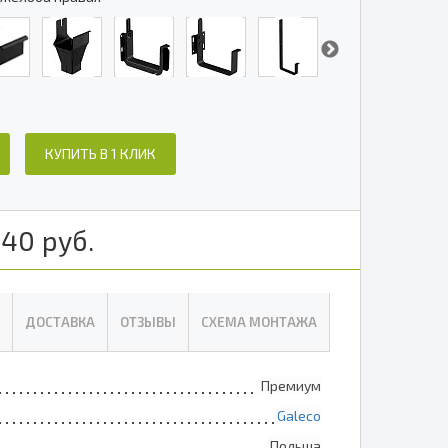
КУПИТЬ В 1 КЛИК
840
руб.
ДОСТАВКА
ОТЗЫВЫ
СХЕМА МОНТАЖА
Премиум
Galeco
Польша