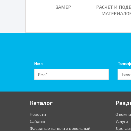
ЗАМЕР
РАСЧЕТ И ПОД
МАТЕРИАЛО
Имя
Телеф
Каталог
Разд
Новости
О комп
Сайдинг
Услуги
Фасадные панели и цокольный
Достав