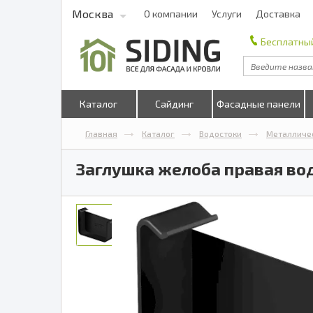
Москва
О компании
Услуги
Доставка
Бесплатный
Каталог
Сайдинг
Фасадные панели
Главная
Каталог
Водостоки
Металличе
Заглушка желоба правая вод