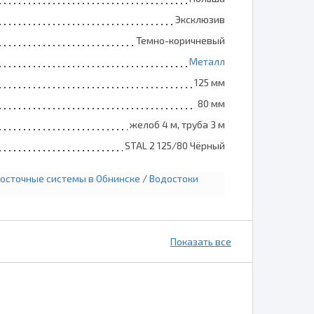
Эксклюзив
Темно-коричневый
Металл
125 мм
80 мм
желоб 4 м, труба 3 м
STAL 2 125/80 Чёрный
осточные системы в Обнинске
/
Водостоки
Показать все