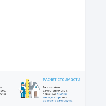
РАСЧЕТ СТОИМОСТИ
нь
Рассчитайте
воз.
самостоятельно с
ссии.
помощью
онлайн-
калькулятора
или
вызовите замерщика
.