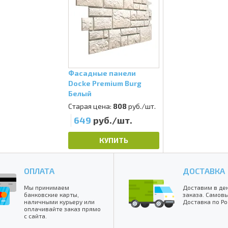
Фасадные панели
Docke Premium Burg
Белый
Старая цена:
808
руб./шт.
649
руб./шт.
КУПИТЬ
ОПЛАТА
ДОСТАВКА
Мы принимаем
Доставим в де
банковские карты,
заказа. Самовы
наличными курьеру или
Доставка по Ро
оплачивайте заказ прямо
с сайта.