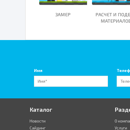
ЗАМЕР
РАСЧЕТ И ПОД
МАТЕРИАЛО
Имя
Телеф
Каталог
Разд
Новости
О комп
Сайдинг
Услуги