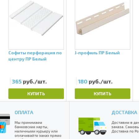
Софиты перфорация по
J-профиль ПР Белый
центру ПР Белый
365
руб./шт.
180
руб./шт.
КУПИТЬ
КУПИТЬ
ОПЛАТА
ДОСТАВКА
Мы принимаем
Доставим в де
банковские карты,
заказа. Самовы
наличными курьеру или
Доставка по Ро
оплачивайте заказ прямо