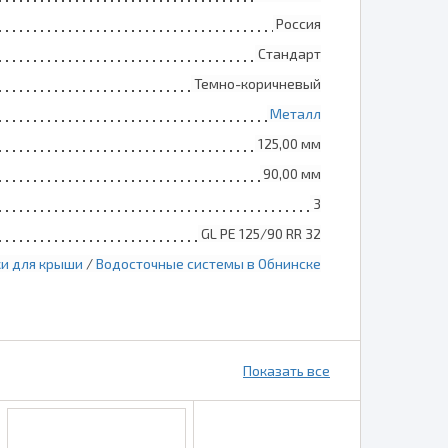
Россия
Стандарт
Темно-коричневый
Металл
125,00 мм
90,00 мм
3
GL PE 125/90 RR 32
и для крыши
/
Водосточные системы в Обнинске
Показать все