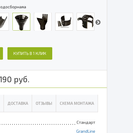
водосборнаяа
КУПИТЬ В 1 КЛИК
190
руб.
ДОСТАВКА
ОТЗЫВЫ
СХЕМА МОНТАЖА
Стандарт
GrandLine