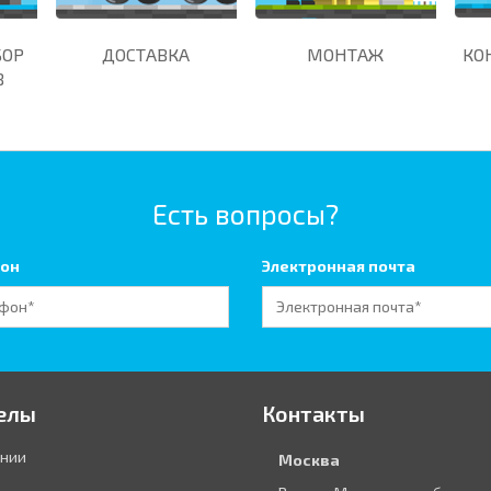
БОР
ДОСТАВКА
МОНТАЖ
КО
В
Есть вопросы?
он
Электронная почта
елы
Контакты
ании
Москва