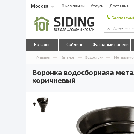
Москва
О компании
Услуги
Доставка
Бесплатный
Каталог
Сайдинг
Фасадные панели
Главная
Каталог
Водостоки
Металличе
Воронка водосборнаяа метал
коричневый