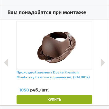
Вам понадобятся при монтаже
Проходной элемент Docke Premium
Прох
Monterrey Светло-коричневый, (RAL8017)
Mont
1050
руб./шт.
10
КУПИТЬ