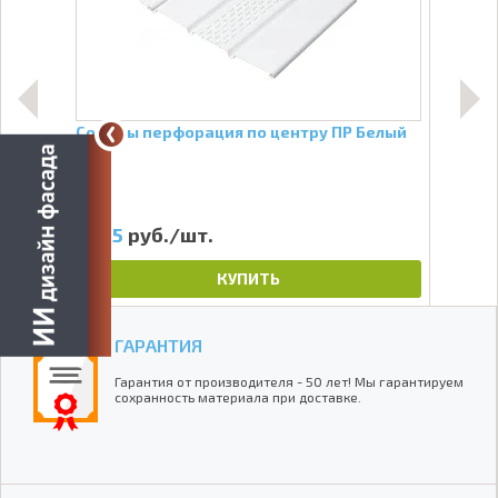
Софиты перфорация по центру ПР Белый
J-пр
365
руб./шт.
18
КУПИТЬ
ГАРАНТИЯ
Гарантия от производителя - 50 лет! Мы гарантируем
сохранность материала при доставке.