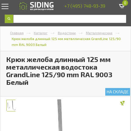
0
+7 (495) 748-93-39
Главная
Каталог
Водостоки
Металлические
Крюк желоба длинный 125 мм металлическая GrandLine 125/90
mm RAL 9003 Белый
Крюк желоба длинный 125 мм
металлическая водостока
GrandLine 125/90 mm RAL 9003
Белый
НА СКЛАДЕ