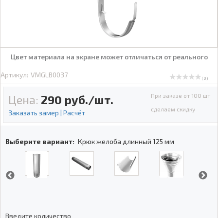
Цвет материала на экране может отличаться от реального
Артикул:
VMGLB0037
( 0 )
При заказе от 100 шт
Цена:
290
руб./шт.
сделаем скидку
Заказать замер | Расчёт
Выберите вариант:
Крюк желоба длинный 125 мм
Введите количество