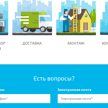
БОР
ДОСТАВКА
МОНТАЖ
КО
В
Есть вопросы?
он
Электронная почта