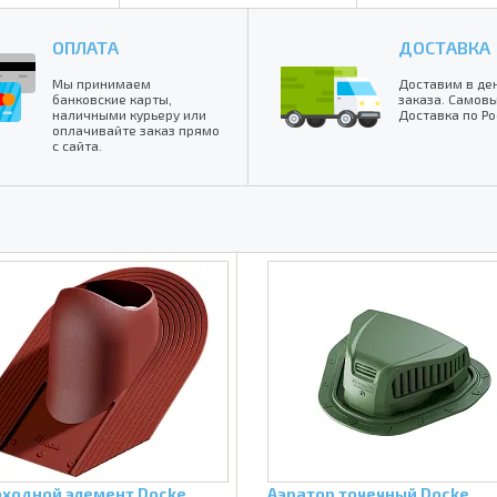
ОПЛАТА
ДОСТАВКА
Мы принимаем
Доставим в де
банковские карты,
заказа. Самовы
наличными курьеру или
Доставка по Ро
оплачивайте заказ прямо
с сайта.
ходной элемент Docke
Аэратор точечный Docke