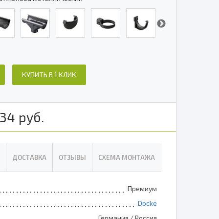
КУПИТЬ В 1 КЛИК
34
руб.
ДОСТАВКА
ОТЗЫВЫ
СХЕМА МОНТАЖА
Премиум
Docke
Германия / Россия