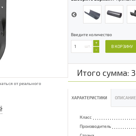
Введите количество
+
шт.
В КОРЗИНУ
-
Итого сумма:
3
аться от реального
ХАРАКТЕРИСТИКИ
ОПИСАНИЕ
ё
Класс
Производитель
Страна