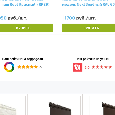
mium Root Красный, (RR29)
модель Next Зелёный RAL 6
050
руб./шт.
1700
руб./шт.
КУПИТЬ
КУПИТЬ