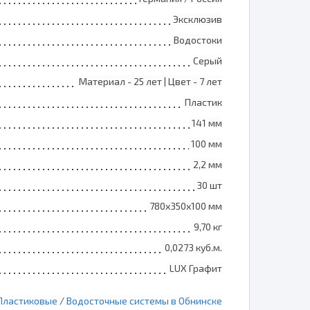
Эксклюзив
Водостоки
Серый
Материал - 25 лет | Цвет - 7 лет
Пластик
141 мм
100 мм
2,2 мм
30 шт
780х350х100 мм
9,70 кг
0,0273 куб.м.
LUX Графит
Пластиковые
/
Водосточные системы в Обнинске