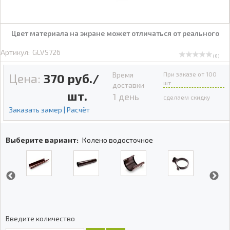
Цвет материала на экране может отличаться от реального
Артикул:
GLVS726
( 0 )
Время
При заказе от 100
Цена:
370
руб./
шт
доставки
шт.
1 день
сделаем скидку
Заказать замер | Расчёт
Выберите вариант:
Колено водосточное
Введите количество