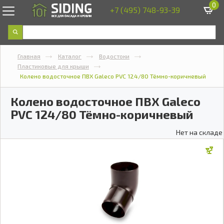
0
+7 (495) 748-93-39
Главная
Каталог
Водостоки
Пластиковые для крыши
Колено водосточное ПВХ Galeco PVC 124/80 Тёмно-коричневый
Колено водосточное ПВХ Galeco
PVC 124/80 Тёмно-коричневый
Нет на складе