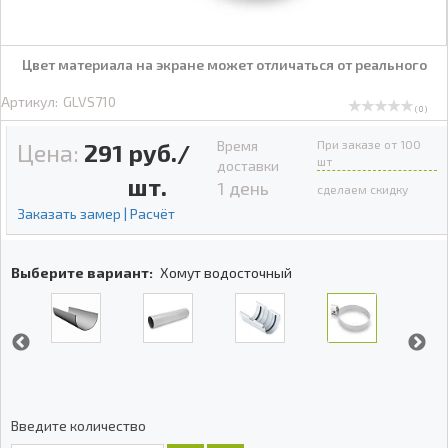
Цвет материала на экране может отличаться от реального
Артикул:
GLVS710
( 0 )
Время
При заказе от 100
Цена:
291
руб./
шт
доставки
шт.
1 день
сделаем скидку
Заказать замер | Расчёт
Выберите вариант:
Хомут водосточный
Введите количество