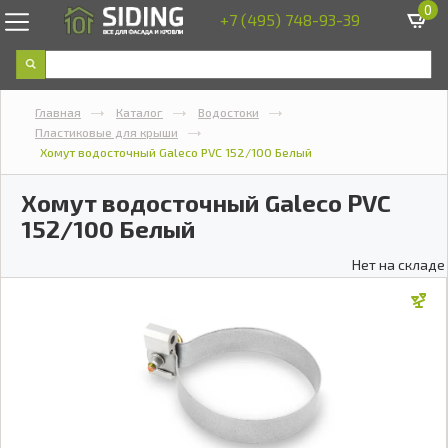
0
+7 (495) 748-93-39
Главная
Каталог
Водостоки
Пластиковые для крыши
Хомут водосточный Galeco PVC 152/100 Белый
Хомут водосточный Galeco PVC
152/100 Белый
Нет на складе