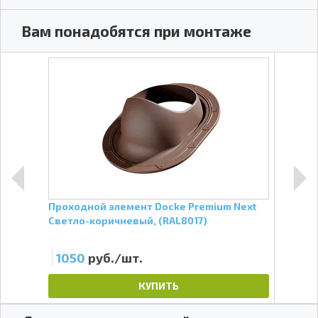
Вам понадобятся при монтаже
Проходной элемент Docke Premium Next
Софи
Светло-коричневый, (RAL8017)
Бел
1050
руб./шт.
55
КУПИТЬ