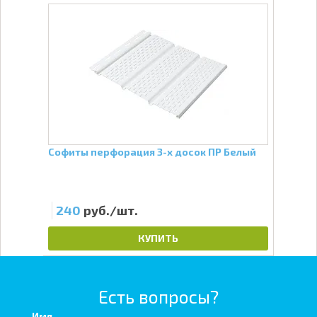
Софиты перфорация 3-х досок ПР Белый
Софи
240
руб./шт.
4
КУПИТЬ
Есть вопросы?
Имя