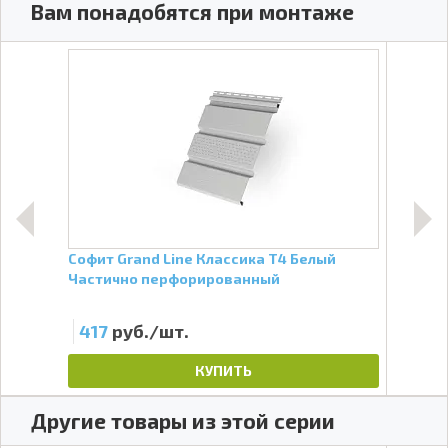
Вам понадобятся при монтаже
Без
Софит Grand Line Классика Т4 Белый
Софи
Частично перфорированный
пер
417
руб./шт.
41
КУПИТЬ
Другие товары из этой серии