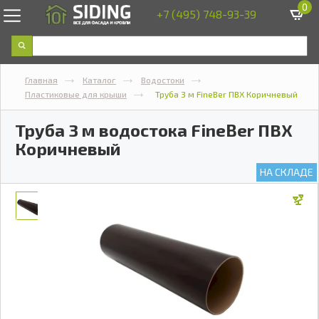
0
+7 (495) 748-93-39
Главная
Каталог
Водостоки
Пластиковые для крыши
Труба 3 м FineBer ПВХ Коричневый
Труба 3 м водостока FineBer ПВХ
Коричневый
НА СКЛАДЕ