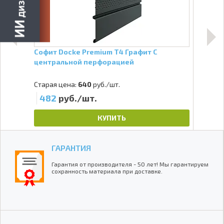
Софит Docke Premium Т4 Графит С
J-пр
центральной перфорацией
Старая цена:
640
руб./шт.
482
руб./шт.
3
КУПИТЬ
ГАРАНТИЯ
Гарантия от производителя - 50 лет! Мы гарантируем
сохранность материала при доставке.