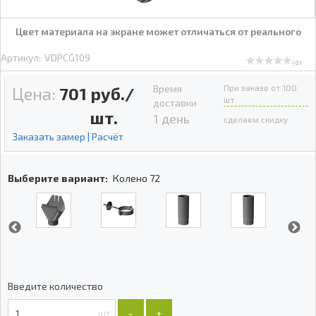
Цвет материала на экране может отличаться от реального
Артикул:
VDPCG109
( 0 )
Время
При заказе от 100
Цена:
701
руб./
шт
доставки
шт.
1 день
сделаем скидку
Заказать замер | Расчёт
Выберите вариант:
Колено 72
Введите количество
шт.
-
+