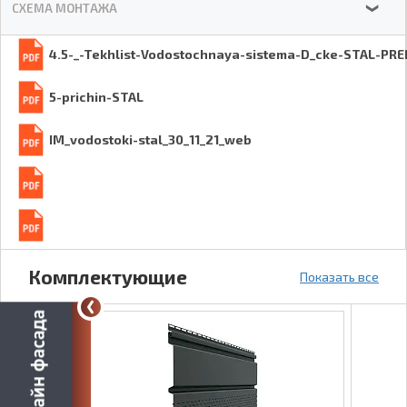
СХЕМА МОНТАЖА
❯
4.5-_-Tekhlist-Vodostochnaya-sistema-D_cke-STAL-PR
5-prichin-STAL
IM_vodostoki-stal_30_11_21_web
Комплектующие
Показать все