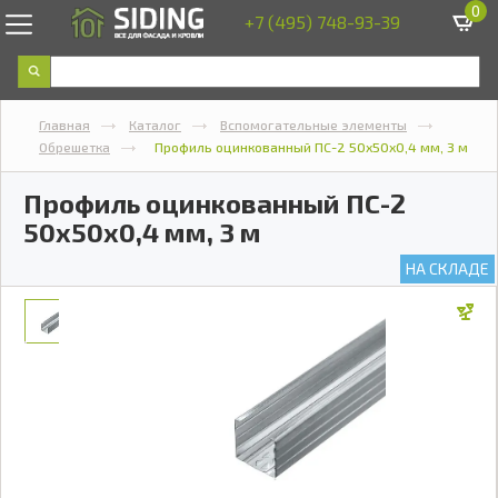
0
+7 (495) 748-93-39
Главная
Каталог
Вспомогательные элементы
Обрешетка
Профиль оцинкованный ПС-2 50х50х0,4 мм, 3 м
Профиль оцинкованный ПС-2
50х50х0,4 мм, 3 м
НА СКЛАДЕ