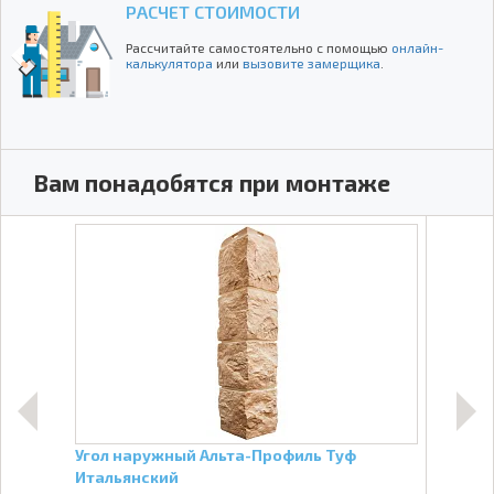
РАСЧЕТ СТОИМОСТИ
Рассчитайте самостоятельно с помощью
онлайн-
калькулятора
или
вызовите замерщика
.
Вам понадобятся при монтаже
Угол наружный Альта-Профиль Туф
Софи
Итальянский
Спл