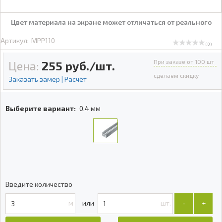
Цвет материала на экране может отличаться от реального
Артикул:
MPP110
( 0 )
При заказе от 100 шт
Цена:
255
руб./шт.
сделаем скидку
Заказать замер | Расчёт
Выберите вариант:
0,4 мм
Введите количество
м
шт.
-
+