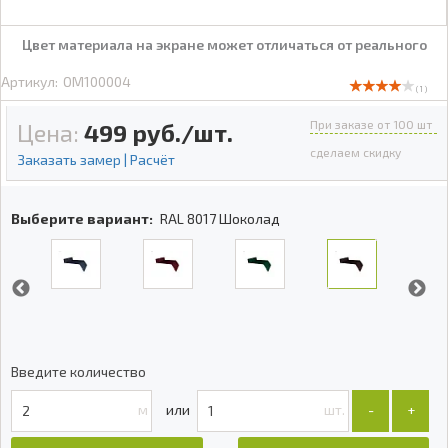
Цвет материала на экране может отличаться от реального
Артикул:
OM100004
( 1 )
При заказе от 100 шт
Цена:
499
руб./шт.
сделаем скидку
Заказать замер | Расчёт
Выберите вариант:
RAL 8017 Шоколад
Введите количество
м
шт.
-
+