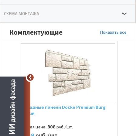
СХЕМА МОНТАЖА
❯
Комплектующие
Показать все
Фасадные панели Docke Premium Burg
Белый
Старая цена:
808
руб./шт.
649
руб./шт.