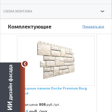
СХЕМА МОНТАЖА
❯
Комплектующие
Показать все
Фасадные панели Docke Premium Burg
Белый
Старая цена:
808
руб./шт.
649
руб./шт.