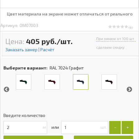
Цвет материала на экране может отличаться от реального
Артикул:
OM07003
( 0 )
При заказе от 100 шт
Цена:
405
руб./шт.
сделаем скидку
Заказать замер | Расчёт
Выберите вариант:
RAL 7024 Графит
Введите количество
м
шт.
-
+