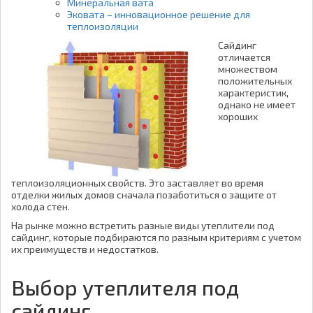
Минеральная вата
Эковата – инновационное решение для
теплоизоляции
Сайдинг
отличается
множеством
положительных
характеристик,
однако не имеет
хороших
теплоизоляционных свойств. Это заставляет во время
отделки жилых домов сначала позаботиться о защите от
холода стен.
На рынке можно встретить разные виды утеплители под
сайдинг, которые подбираются по разным критериям с учетом
их преимуществ и недостатков.
Выбор утеплителя под
сайдинг