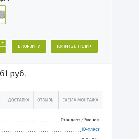
+
В КОРЗИНУ
КУПИТЬ В 1 КЛИК
-
61
руб.
ДОСТАВКА
ОТЗЫВЫ
СХЕМА МОНТАЖА
Стандарт / Эконом
Ю-пласт
Беларусь