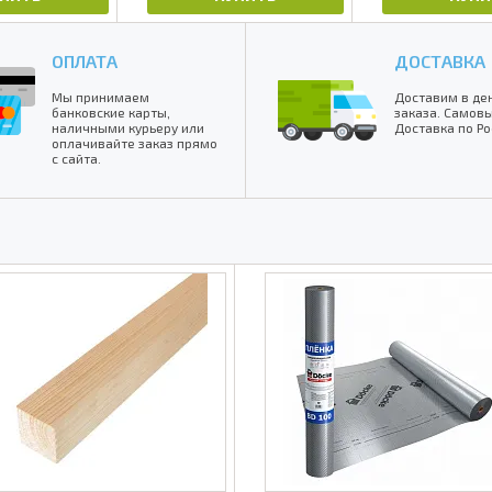
ОПЛАТА
ДОСТАВКА
Мы принимаем
Доставим в де
банковские карты,
заказа. Самовы
наличными курьеру или
Доставка по Ро
оплачивайте заказ прямо
с сайта.