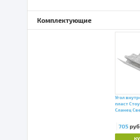
Комплектующие
Угол внут
пласт Стоу
Сланец Св
705
руб
КУ