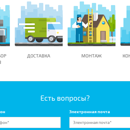
БОР
ДОСТАВКА
МОНТАЖ
КО
В
Есть вопросы?
он
Электронная почта