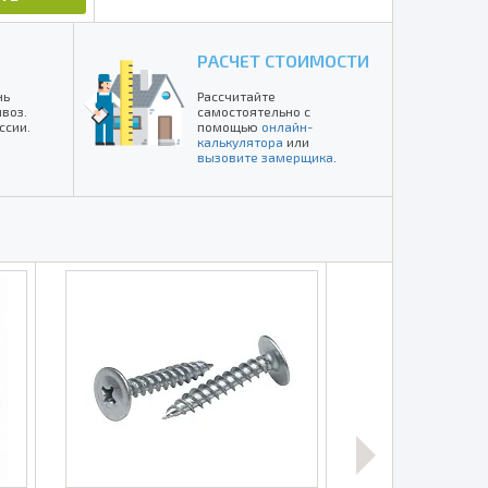
РАСЧЕТ СТОИМОСТИ
нь
Рассчитайте
воз.
самостоятельно с
ссии.
помощью
онлайн-
калькулятора
или
вызовите замерщика
.