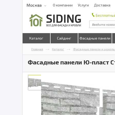
Москва
О компании
Услуги
Доставка
Бесплатный
Каталог
Сайдинг
Фасадные панели
Главная
Каталог
Фасадные панели и цоколь
Фасадные панели Ю-пласт С