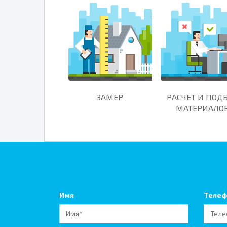
ЗАМЕР
РАСЧЕТ И ПОД
МАТЕРИАЛО
Имя
Телеф