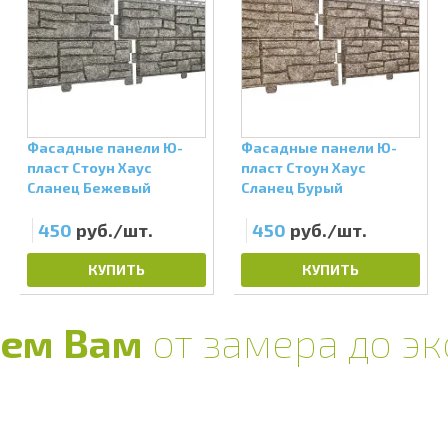
Фасадные панели Ю-
Фасадные панели Ю-
пласт Стоун Хаус
пласт Стоун Хаус
Сланец Бежевый
Сланец Бурый
450
руб./шт.
450
руб./шт.
КУПИТЬ
КУПИТЬ
ем Вам
от замера до э