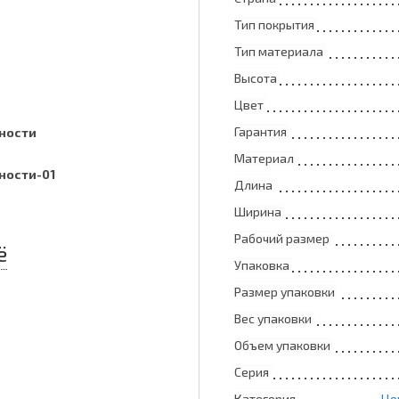
Тип покрытия
Тип материала
Высота
Цвет
Гарантия
ности
Материал
ности-01
Длина
Ширина
Рабочий размер
ё
Упаковка
Размер упаковки
Вес упаковки
Объем упаковки
Серия
Категория
Цо