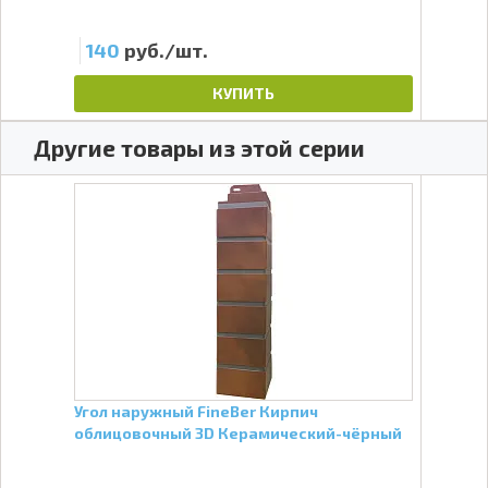
140
руб./шт.
93
КУПИТЬ
Другие товары из этой серии
Угол наружный FineBer Кирпич
Фаса
облицовочный 3D Керамический-чёрный
обл