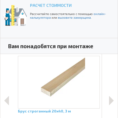
РАСЧЕТ СТОИМОСТИ
Рассчитайте самостоятельно с помощью
онлайн-
калькулятора
или
вызовите замерщика
.
Вам понадобятся при монтаже
Брус строганный 20х40, 3 м
Утеп
кг/к