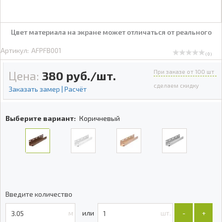
Цвет материала на экране может отличаться от реального
Артикул:
AFPFB001
( 0 )
При заказе от 100 шт
Цена:
380
руб./шт.
сделаем скидку
Заказать замер | Расчёт
Выберите вариант:
Коричневый
Введите количество
м
шт.
-
+