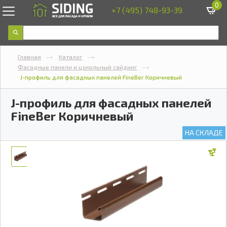
0
+7 (495) 748-93-39
Главная
Каталог
Фасадные панели и цокольный сайдинг
J-профиль для фасадных панелей FineBer Коричневый
J-профиль для фасадных панелей
FineBer Коричневый
НА СКЛАДЕ