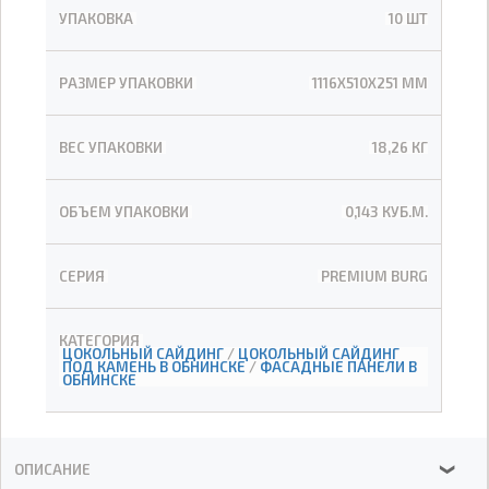
УПАКОВКА
10 ШТ
РАЗМЕР УПАКОВКИ
1116Х510Х251 ММ
ВЕС УПАКОВКИ
18,26 КГ
ОБЪЕМ УПАКОВКИ
0,143 КУБ.М.
СЕРИЯ
PREMIUM BURG
КАТЕГОРИЯ
ЦОКОЛЬНЫЙ САЙДИНГ
/
ЦОКОЛЬНЫЙ САЙДИНГ
ПОД КАМЕНЬ В ОБНИНСКЕ
/
ФАСАДНЫЕ ПАНЕЛИ В
ОБНИНСКЕ
ОПИСАНИЕ
❯