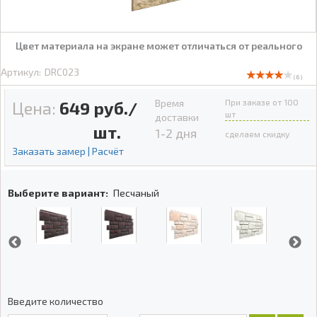
Цвет материала на экране может отличаться от реального
Артикул:
DRC023
( 6 )
Время
При заказе от 100
Цена:
649
руб./
шт
доставки
шт.
1-2 дня
сделаем скидку
Заказать замер | Расчёт
Выберите вариант:
Песчаный
Введите количество