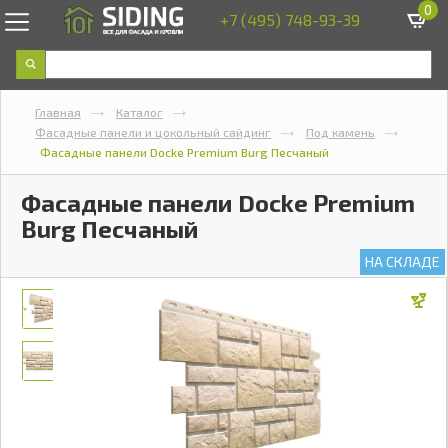
0
+7 (495) 748-93-39
Главная
Каталог
Фасадные панели и цокольный сайдинг
Под камень
Фасадные панели Docke Premium Burg Песчаный
Фасадные панели Docke Premium
Burg Песчаный
НА СКЛАДЕ