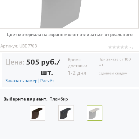
Цвет материала на экране может отличаться от реального
Артикул:
UBD7703
( 0 )
Время
При заказе от 100
Цена:
505
руб./
шт
доставки
шт.
1-2 дня
сделаем скидку
Заказать замер | Расчёт
Выберите вариант:
Пломбир