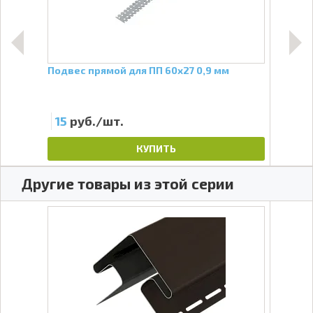
3
Подвес прямой для ПП 60х27 0,9 мм
Отли
Кра
15
руб./шт.
12
КУПИТЬ
Другие товары из этой серии