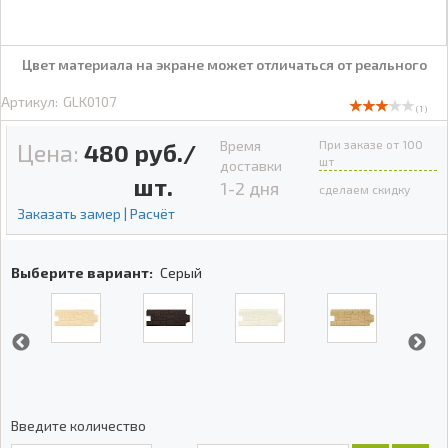
Цвет материала на экране может отличаться от реального
Артикул:
GLK0107
( 1 )
Время
При заказе от 100
Цена:
480
руб./
шт
доставки
шт.
1-2 дня
сделаем скидку
Заказать замер | Расчёт
Выберите вариант:
Серый
Введите количество