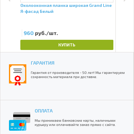
ля
Околооконная планка широкая Grand Line
Угол
Я-фасад Белый
Тём
960
руб./шт.
11
КУПИТЬ
ГАРАНТИЯ
Гарантия от производителя - 50 лет! Мы гарантируем
сохранность материала при доставке.
ОПЛАТА
Мы принимаем банковские карты, наличными
курьеру или оплачивайте заказ прямо с сайта.