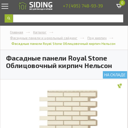
0
+7 (495) 748-93-39
Главная
Каталог
Фасадные панели и цокольный сайдинг
Под кирпич
Фасадные панели Royal Stone Облицовочный кирпич Нельсон
Фасадные панели Royal Stone
Облицовочный кирпич Нельсон
НА СКЛАДЕ