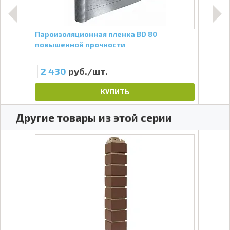
Пароизоляционная пленка BD 80
Утеп
повышенной прочности
мм
2 430
руб./шт.
2 
КУПИТЬ
Другие товары из этой серии