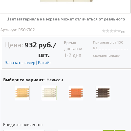
Цвет материала на экране может отличаться от реального
Артикул:
RSOK702
( 0 )
Время
При заказе от 100
Цена:
932
руб./
шт
доставки
шт.
1-2 дня
сделаем скидку
Заказать замер | Расчёт
Выберите вариант:
Нельсон
Введите количество