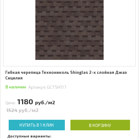
Гибкая черепица Технониколь Shinglas 2-х слойная Джаз
Сицилия
В наличии
Артикул:
GCTSH117
1180
руб./м2
Цена:
1524
руб./м2
КУПИТЬ В 1 КЛИК
В КОРЗИНУ
Доступные варианты: