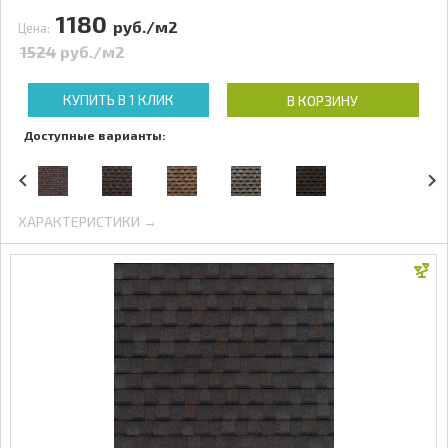
1180
руб./м2
Цена:
1524
руб./м2
КУПИТЬ В 1 КЛИК
В КОРЗИНУ
Доступные варианты:
ХАРАКТЕРИСТИКИ →