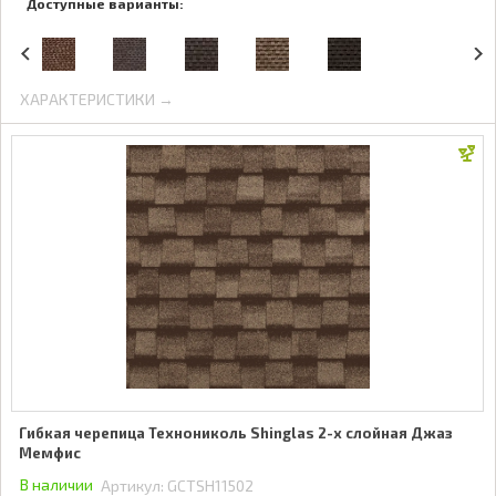
Доступные варианты:
ХАРАКТЕРИСТИКИ →
Гибкая черепица Технониколь Shinglas 2-х слойная Джаз
Мемфис
В наличии
Артикул:
GCTSH11502