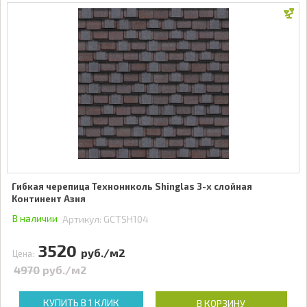
Гибкая черепица Технониколь Shinglas 3-х слойная
Континент Азия
В наличии
Артикул:
GCTSH104
3520
руб./м2
Цена:
4970
руб./м2
КУПИТЬ В 1 КЛИК
В КОРЗИНУ