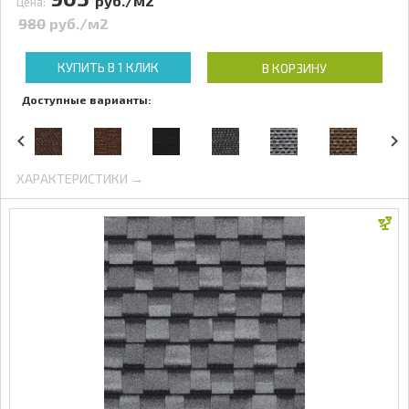
руб./м2
Цена:
980
руб./м2
КУПИТЬ В 1 КЛИК
В КОРЗИНУ
Доступные варианты:
ХАРАКТЕРИСТИКИ →