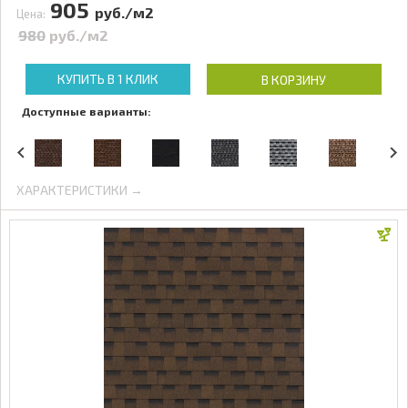
905
руб./м2
Цена:
980
руб./м2
КУПИТЬ В 1 КЛИК
В КОРЗИНУ
Доступные варианты:
ХАРАКТЕРИСТИКИ →