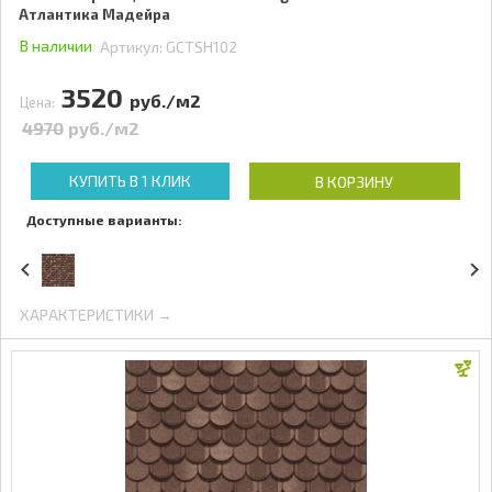
Атлантика Мадейра
В наличии
Артикул:
GCTSH102
3520
руб./м2
Цена:
4970
руб./м2
КУПИТЬ В 1 КЛИК
В КОРЗИНУ
Доступные варианты:
ХАРАКТЕРИСТИКИ →