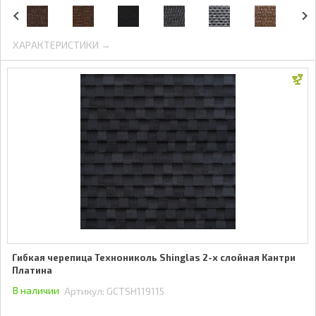
ХАРАКТЕРИСТИКИ →
Гибкая черепица Технониколь Shinglas 2-х слойная Кантри
Платина
В наличии
Артикул:
GCTSH119115