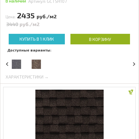
В наличии
Артикул:
GCTSH107
2435
руб./м2
Цена:
3440
руб./м2
КУПИТЬ В 1 КЛИК
В КОРЗИНУ
Доступные варианты:
ХАРАКТЕРИСТИКИ →