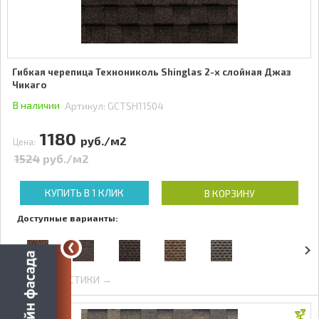
Гибкая черепица Технониколь Shinglas 2-х слойная Джаз
Чикаго
В наличии
Артикул:
GCTSH11504
1180
руб./м2
Цена:
1524
руб./м2
КУПИТЬ В 1 КЛИК
В КОРЗИНУ
Доступные варианты:
ХАРАКТЕРИСТИКИ →