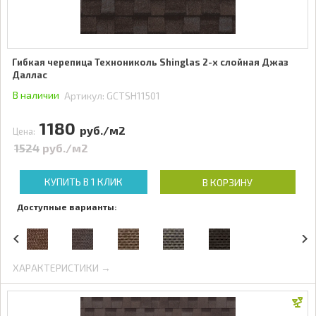
Гибкая черепица Технониколь Shinglas 2-х слойная Джаз
Даллас
В наличии
Артикул:
GCTSH11501
1180
руб./м2
Цена:
1524
руб./м2
КУПИТЬ В 1 КЛИК
В КОРЗИНУ
Доступные варианты:
ХАРАКТЕРИСТИКИ →