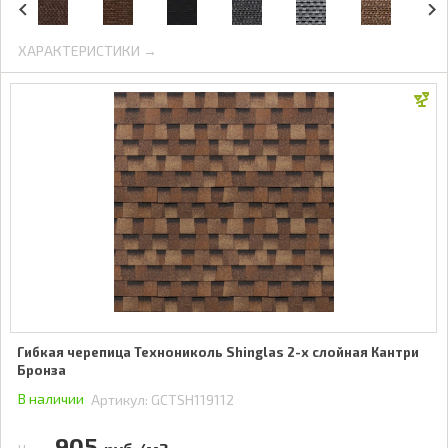
ХАРАКТЕРИСТИКИ →
Гибкая черепица Технониколь Shinglas 2-х слойная Кантри
Бронза
В наличии
Артикул:
GCTSH119112
905