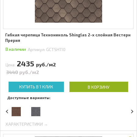
Гибкая черепица Технониколь Shinglas 2-х слойная Вестерн
Прерия
В наличии
Артикул:
GCTSH110
2435
руб./м2
Цена:
3440
руб./м2
КУПИТЬ В 1 КЛИК
В КОРЗИНУ
Доступные варианты:
ХАРАКТЕРИСТИКИ →