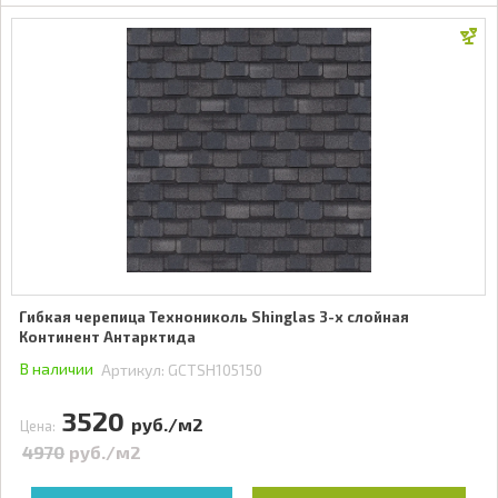
Гибкая черепица Технониколь Shinglas 3-х слойная
Континент Антарктида
В наличии
Артикул:
GCTSH105150
3520
руб./м2
Цена:
4970
руб./м2