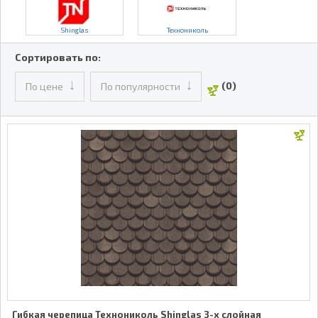
Shinglas
Технониколь
Сортировать по:
(0)
По цене
По популярности
Гибкая черепица Технониколь Shinglas 3-х слойная