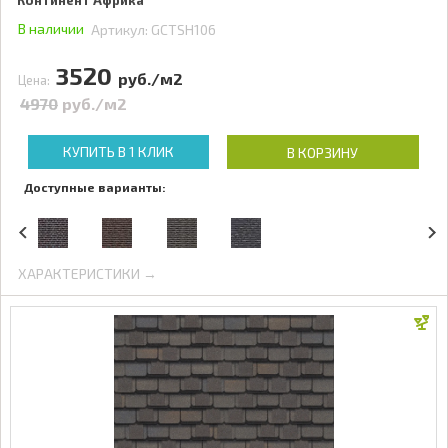
Континент Африка
В наличии
Артикул:
GCTSH106
3520
руб./м2
Цена:
4970
руб./м2
КУПИТЬ В 1 КЛИК
В КОРЗИНУ
Доступные варианты:
ХАРАКТЕРИСТИКИ →