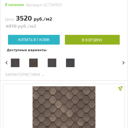
В наличии
Артикул:
GCTSH103
3520
руб./м2
Цена:
4970
руб./м2
КУПИТЬ В 1 КЛИК
В КОРЗИНУ
Доступные варианты:
ХАРАКТЕРИСТИКИ →