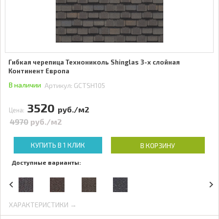
Гибкая черепица Технониколь Shinglas 3-х слойная
Континент Европа
В наличии
Артикул:
GCTSH105
3520
руб./м2
Цена:
4970
руб./м2
КУПИТЬ В 1 КЛИК
В КОРЗИНУ
Доступные варианты:
ХАРАКТЕРИСТИКИ →