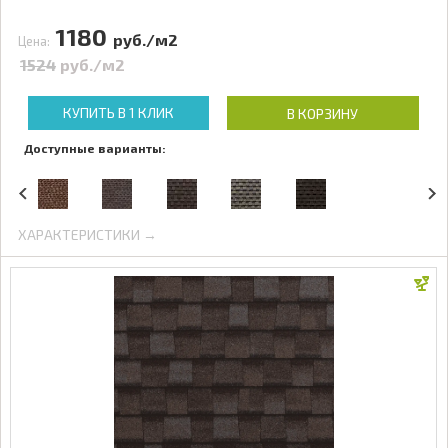
1180
руб./м2
Цена:
1524
руб./м2
КУПИТЬ В 1 КЛИК
В КОРЗИНУ
Доступные варианты:
ХАРАКТЕРИСТИКИ →