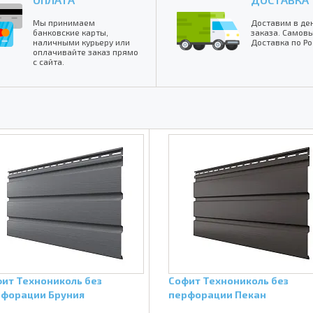
Мы принимаем
Доставим в де
банковские карты,
заказа. Самовы
наличными курьеру или
Доставка по Ро
оплачивайте заказ прямо
с сайта.
ит Технониколь без
Софит Технониколь без
форации Бруния
перфорации Пекан