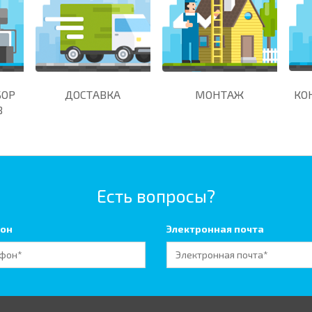
БОР
ДОСТАВКА
МОНТАЖ
КО
В
Есть вопросы?
он
Электронная почта