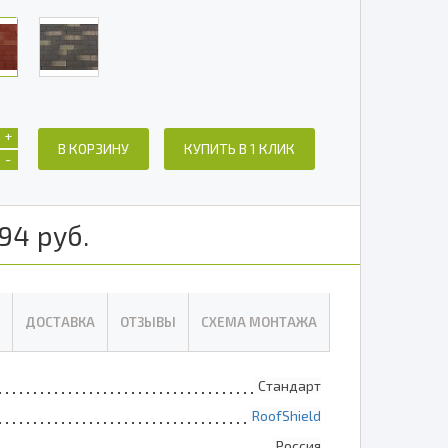
+
В КОРЗИНУ
КУПИТЬ В 1 КЛИК
-
94
руб.
ДОСТАВКА
ОТЗЫВЫ
СХЕМА МОНТАЖА
Стандарт
RoofShield
Россия