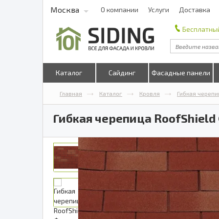
Москва
О компании
Услуги
Доставка
Бесплатный
Каталог
Сайдинг
Фасадные панели
Главная
Каталог
Кровля
Гибкая черепи
Гибкая черепица RoofShiel