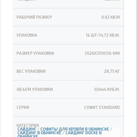
РАБОЧИЙ РАЗМЕР
0,92 КВ.М
УПАКОВКА
16 ШТ/14,72 КВ.М.
РАЗМЕР УПАКОВКИ
3026Х351Х136 ММ
ВЕС УПАКОВКИ
28,75 КГ
ОБЪЕМ УПАКОВКИ
0,1444 КУБ.М.
СЕРИЯ
СОФИТ STANDARD
КАТЕГОРИЯ
САЙДИНГ
/
СОФИТЫ ДЛЯ КРОВЛИ В ОБНИНСКЕ
/
САЙДИНГ В ОБНИНСКЕ
/
САЙДИНГ DOCKE В
ОБНИНСКЕ