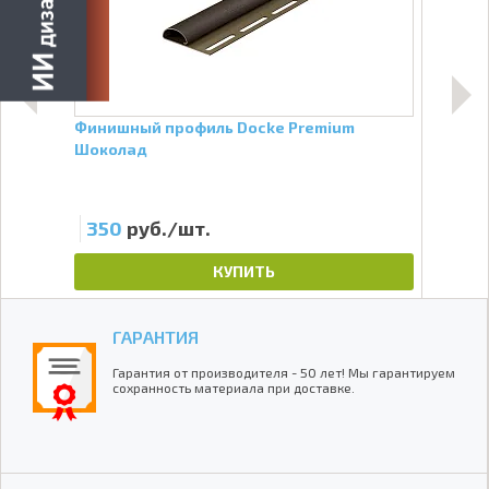
Финишный профиль Docke Premium
H-пр
Шоколад
350
руб./шт.
78
КУПИТЬ
ГАРАНТИЯ
Гарантия от производителя - 50 лет! Мы гарантируем
сохранность материала при доставке.