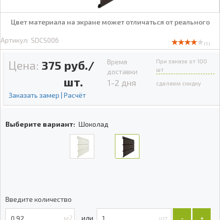
Цвет материала на экране может отличаться от реального
Артикул:
SDCS006
( 1 )
Время
При заказе от 100
Цена:
375
руб./
шт
доставки
шт.
1-2 дня
сделаем скидку
Заказать замер | Расчёт
Выберите вариант:
Шоколад
Введите количество
м2
шт.
-
+