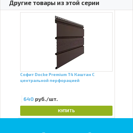
Другие товары из этой серии
Софит Docke Premium Т4 Каштан С
Софи
центральной перфорацией
цен
640
руб./шт.
6
КУПИТЬ