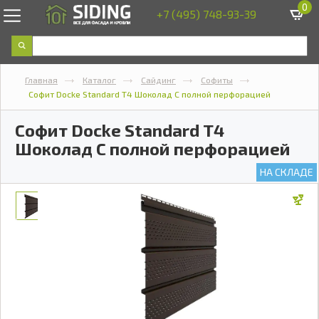
0
+7 (495) 748-93-39
Главная
Каталог
Сайдинг
Софиты
Софит Docke Standard Т4 Шоколад С полной перфорацией
Софит Docke Standard Т4
Шоколад С полной перфорацией
НА СКЛАДЕ